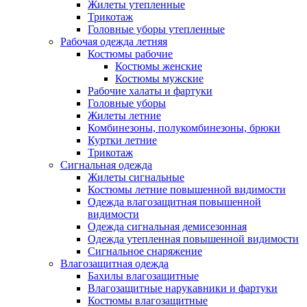
Жилеты утепленные
Трикотаж
Головные уборы утепленные
Рабочая одежда летняя
Костюмы рабочие
Костюмы женские
Костюмы мужские
Рабочие халаты и фартуки
Головные уборы
Жилеты летние
Комбинезоны, полукомбинезоны, брюки
Куртки летние
Трикотаж
Сигнальная одежда
Жилеты сигнальные
Костюмы летние повышенной видимости
Одежда влагозащитная повышенной
видимости
Одежда сигнальная демисезонная
Одежда утепленная повышенной видимости
Сигнальное снаряжение
Влагозащитная одежда
Бахилы влагозащитные
Влагозащитные нарукавники и фартуки
Костюмы влагозащитные