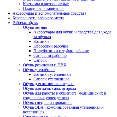
Костюмы влагозащитные
Плащи влагозащитные
Аксессуары и вспомогательные средства
Безопасность рабочего места
Рабочая обувь
Обувь летняя
Аксессуары для обуви и средства для ухода
за обувью
Ботинки
Кроссовки рабочие
Полуботинки и туфли рабочие
Сандалии рабочие
Сапоги
Обувь резиновая и ПВХ
Обувь утеплённая
Ботинки утепленные
Сапоги утепленные
Обувь для активного отдыха
Обувь для дачи, сада, огорода
Обувь для работы в общепите, медицинских и
социальных учреждениях
Обувь специализированная
Обувь ЭВА , комбинированная утепленная и
всесезонная
Снегоступы и ледоходы