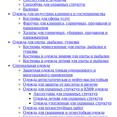
Спецобувь для охранных структур
Валенки
Одежда для индустрии клининга и гостеприимства
Костюмы для сферы услуг
Фартуки для клининга, горничных, продавцов и
парикмахеров
Халаты для горничных, уборщиц, продавцов и
парикмахеров
Одежда для охоты, рыбалки, туризма
Костюмы демисезонные для охоты, рыбалки и
туризма
Костюмы и одежда зимняя для охоты и рыбалки
Костюмы и одежда летняя для охоты и рыбалки
Специальная одежда
Защитная одежда тонкая одноразового и
многоразового применения
Одежда антистатическая и нефте-маслостойкая
Одежда для защиты от кислоты и щелочи
Одежда для охранных структур и КМФ одежда
Акссесуары для охранных структур
Одежда летняя для охранных структур
Одежда утепленная для охранных структур
Одежда для пескоструйных работ
Одежда для сварщиков и огнестойкая одежда