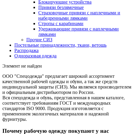
Блокирующие устройства
Привязи безлямочные
Страховочные привязи с наплечными и
набедренными лямками
Стропы с карабинами
Удерживающие привязи с наплечными
лямками
Прочие СИЗ
Постельные принадлежности, ткани, ветошь
Распродажа
Одноразовая одежда
Элемент не найден
ООО "Спецодежда" предлагает широкий ассортимент
качественной рабочей одежды и обуви, а так же средств
индивидуальной защиты (СИЗ). Мы являемся производителем
и официальным дистрибьютором по России.
Вся спецодежда и обувь, представленная в нашем каталоге,
соответствует требованиям ГОСТ и международных
стандартов ISO 9000. Продукция изготовляется с
применением экологичных материалов и надежной
фурнитуры.
Почему рабочую одежду покупают у нас