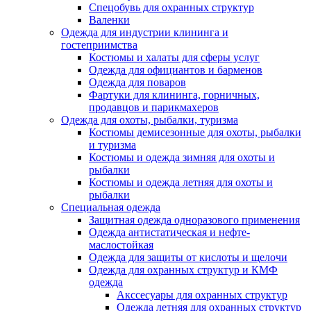
Спецобувь для охранных структур
Валенки
Одежда для индустрии клининга и
гостеприимства
Костюмы и халаты для сферы услуг
Одежда для официантов и барменов
Одежда для поваров
Фартуки для клининга, горничных,
продавцов и парикмахеров
Одежда для охоты, рыбалки, туризма
Костюмы демисезонные для охоты, рыбалки
и туризма
Костюмы и одежда зимняя для охоты и
рыбалки
Костюмы и одежда летняя для охоты и
рыбалки
Специальная одежда
Защитная одежда одноразового применения
Одежда антистатическая и нефте-
маслостойкая
Одежда для защиты от кислоты и щелочи
Одежда для охранных структур и КМФ
одежда
Акссесуары для охранных структур
Одежда летняя для охранных структур