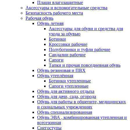
Плащи влагозащитные
Аксессуары и вспомогательные средства
Безопасность рабочего места
Рабочая обувь
Обувь летняя
Аксессуары для обуви и средства для
ухода за обувью
Ботинки
Кроссовки рабочие
Полуботинки и туфли рабочие
Сандалии рабочие
Сапоги
Тапки и прочая повседневная обувь
Обувь резиновая и ПВХ
Обувь утеплённая
Ботинки утепленные
Сапоги утепленные
Обувь для активного отдыха
Обувь для дачи, сада, огорода
Обувь для работы в общепите, медицинских
и социальных учреждениях
Обувь специализированная
Обувь ЭВА , комбинированная утепленная и
всесезонная
Снегоступы