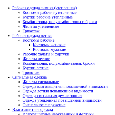
Рабочая одежда зимняя (утепленная)
Костюмы рабочие утепленные
Куртки рабочие утепленные
Комбинезоны, полукомбинезоны и брюки
Жилеты утепленные
Трикотаж
Рабочая одежда летняя
Костюмы рабочие
Костюмы женские
Костюмы мужские
Рабочие халаты и фартуки
Жилеты летние
Комбинезоны, полукомбинезоны, брюки
Куртки летние
Трикотаж
Сигнальная одежда
Жилеты сигнальные
Одежда влагозащитная повышенной видимости
Одежда летняя повышенной видимости
Одежда сигнальная демисезонная
Одежда утепленная повышенной видимости
Сигнальное снаряжение
Влагозащитная одежда
Влагозащитные нарукавники и фартуки