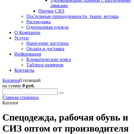
Удерживающие привязи с наплечными
лямками
Прочие СИЗ
Постельные принадлежности, ткани, ветошь
Распродажа
Одноразовая одежда
О Компании
Услуги
Нанесение логотипа
Оплата и доставка
Информация
Климатические пояса
Таблица размеров
Контакты
Корзина
0 позиций
на сумму
0 руб.
Главная страница
Каталог
Спецодежда, рабочая обувь и
СИЗ оптом от производителя