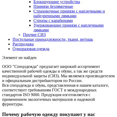
Блокирующие устройства
Привязи безлямочные
Страховочные привязи с наплечными и
набедренными лямками
Стропы с карабинами
Удерживающие привязи с наплечными
лямками
Прочие СИЗ
Постельные принадлежности, ткани, ветошь
Распродажа
Одноразовая одежда
Элемент не найден
ООО "Спецодежда" предлагает широкий ассортимент
качественной рабочей одежды и обуви, а так же средств
индивидуальной защиты (СИЗ). Мы являемся производителем
и официальным дистрибьютором по России.
Вся спецодежда и обувь, представленная в нашем каталоге,
соответствует требованиям ГОСТ и международных
стандартов ISO 9000. Продукция изготовляется с
применением экологичных материалов и надежной
фурнитуры.
Почему рабочую одежду покупают у нас