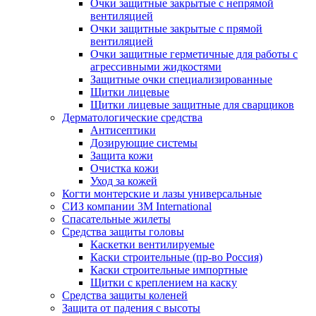
Очки защитные закрытые с непрямой
вентиляцией
Очки защитные закрытые с прямой
вентиляцией
Очки защитные герметичные для работы с
агрессивными жидкостями
Защитные очки специализированные
Щитки лицевые
Щитки лицевые защитные для сварщиков
Дерматологические средства
Антисептики
Дозирующие системы
Защита кожи
Очистка кожи
Уход за кожей
Когти монтерские и лазы универсальные
СИЗ компании 3М International
Спасательные жилеты
Средства защиты головы
Каскетки вентилируемые
Каски строительные (пр-во Россия)
Каски строительные импортные
Щитки с креплением на каску
Средства защиты коленей
Защита от падения с высоты