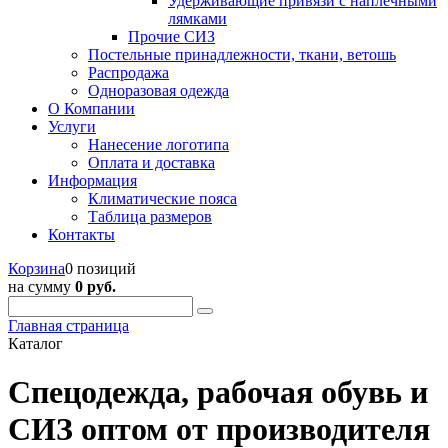
Удерживающие привязи с наплечными
лямками
Прочие СИЗ
Постельные принадлежности, ткани, ветошь
Распродажа
Одноразовая одежда
О Компании
Услуги
Нанесение логотипа
Оплата и доставка
Информация
Климатические пояса
Таблица размеров
Контакты
Корзина
0 позиций
на сумму
0 руб.
Главная страница
Каталог
Спецодежда, рабочая обувь и
СИЗ оптом от производителя