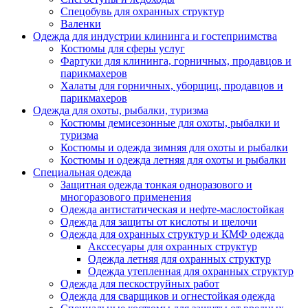
Спецобувь для охранных структур
Валенки
Одежда для индустрии клининга и гостеприимства
Костюмы для сферы услуг
Фартуки для клининга, горничных, продавцов и
парикмахеров
Халаты для горничных, уборщиц, продавцов и
парикмахеров
Одежда для охоты, рыбалки, туризма
Костюмы демисезонные для охоты, рыбалки и
туризма
Костюмы и одежда зимняя для охоты и рыбалки
Костюмы и одежда летняя для охоты и рыбалки
Специальная одежда
Защитная одежда тонкая одноразового и
многоразового применения
Одежда антистатическая и нефте-маслостойкая
Одежда для защиты от кислоты и щелочи
Одежда для охранных структур и КМФ одежда
Акссесуары для охранных структур
Одежда летняя для охранных структур
Одежда утепленная для охранных структур
Одежда для пескоструйных работ
Одежда для сварщиков и огнестойкая одежда