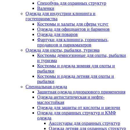
Спецобувь для охранных структур
Валенки
Одежда для индустрии клининга и
гостеприимства
Костюмы и халаты для сферы услуг
Одежда для официантов и барменов
Одежда для поваров
Фартуки для клининга, горничных,
продавцов и парикмахеров
Одежда для охоты, рыбалки, туризма
Костюмы демисезонные для охоты, рыбалки
и туризма
Костюмы и одежда зимняя для охоты и
рыбалки
Костюмы и одежда летняя для охоты и
рыбалки
Специальная одежда
Защитная одежда одноразового применения
Одежда антистатическая и нефте-
маслостойкая
Одежда для защиты от кислоты и щелочи
Одежда для охранных структур и КМФ
одежда
Акссесуары для охранных структур
Одежда летняя для охранных структур