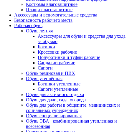
Костюмы влагозащитные
Плащи влагозащитные
Аксессуары и вспомогательные средства
Безопасность рабочего места
Рабочая обувь
Обувь летняя
Аксессуары для обуви и средства для ухода
за обувью
Ботинки
Кроссовки рабочие
Полуботинки и туфли рабочие
Сандалии рабочие
Сапоги
Обувь резиновая и ПВХ
Обувь утеплённая
Ботинки утепленные
Сапоги утепленные
Обувь для активного отдыха
Обувь для дачи, сада, огорода
Обувь для работы в общепите, медицинских и
социальных учреждениях
Обувь специализированная
Обувь ЭВА , комбинированная утепленная и
всесезонная
Снегоступы и ледоходы