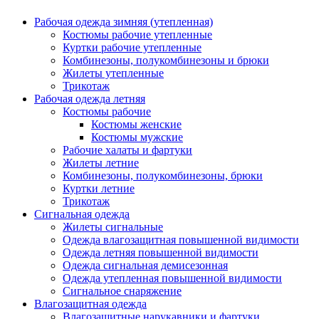
Рабочая одежда зимняя (утепленная)
Костюмы рабочие утепленные
Куртки рабочие утепленные
Комбинезоны, полукомбинезоны и брюки
Жилеты утепленные
Трикотаж
Рабочая одежда летняя
Костюмы рабочие
Костюмы женские
Костюмы мужские
Рабочие халаты и фартуки
Жилеты летние
Комбинезоны, полукомбинезоны, брюки
Куртки летние
Трикотаж
Сигнальная одежда
Жилеты сигнальные
Одежда влагозащитная повышенной видимости
Одежда летняя повышенной видимости
Одежда сигнальная демисезонная
Одежда утепленная повышенной видимости
Сигнальное снаряжение
Влагозащитная одежда
Влагозащитные нарукавники и фартуки