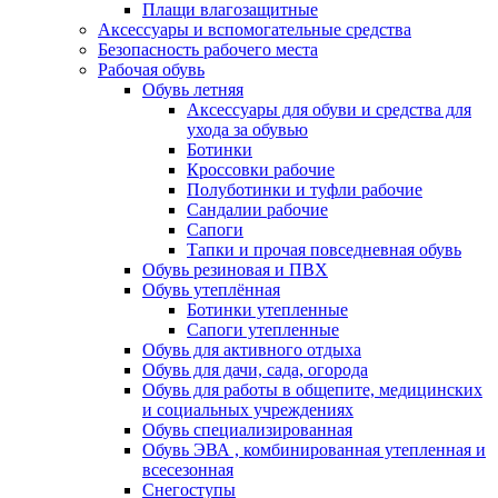
Плащи влагозащитные
Аксессуары и вспомогательные средства
Безопасность рабочего места
Рабочая обувь
Обувь летняя
Аксессуары для обуви и средства для
ухода за обувью
Ботинки
Кроссовки рабочие
Полуботинки и туфли рабочие
Сандалии рабочие
Сапоги
Тапки и прочая повседневная обувь
Обувь резиновая и ПВХ
Обувь утеплённая
Ботинки утепленные
Сапоги утепленные
Обувь для активного отдыха
Обувь для дачи, сада, огорода
Обувь для работы в общепите, медицинских
и социальных учреждениях
Обувь специализированная
Обувь ЭВА , комбинированная утепленная и
всесезонная
Снегоступы