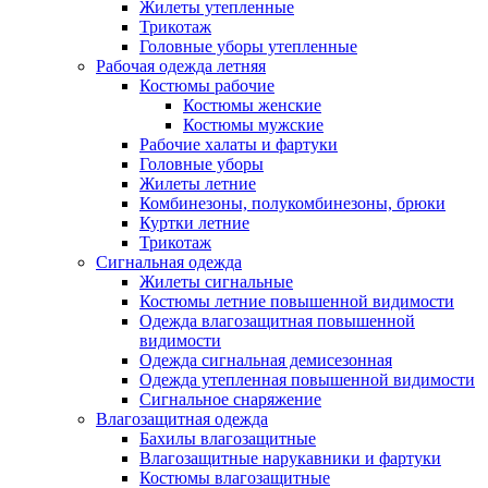
Жилеты утепленные
Трикотаж
Головные уборы утепленные
Рабочая одежда летняя
Костюмы рабочие
Костюмы женские
Костюмы мужские
Рабочие халаты и фартуки
Головные уборы
Жилеты летние
Комбинезоны, полукомбинезоны, брюки
Куртки летние
Трикотаж
Сигнальная одежда
Жилеты сигнальные
Костюмы летние повышенной видимости
Одежда влагозащитная повышенной
видимости
Одежда сигнальная демисезонная
Одежда утепленная повышенной видимости
Сигнальное снаряжение
Влагозащитная одежда
Бахилы влагозащитные
Влагозащитные нарукавники и фартуки
Костюмы влагозащитные