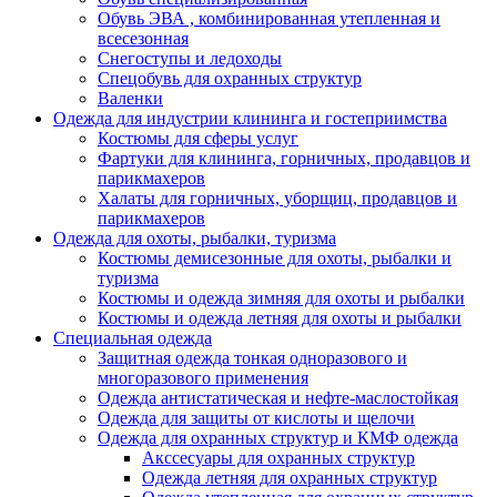
Обувь ЭВА , комбинированная утепленная и
всесезонная
Снегоступы и ледоходы
Спецобувь для охранных структур
Валенки
Одежда для индустрии клининга и гостеприимства
Костюмы для сферы услуг
Фартуки для клининга, горничных, продавцов и
парикмахеров
Халаты для горничных, уборщиц, продавцов и
парикмахеров
Одежда для охоты, рыбалки, туризма
Костюмы демисезонные для охоты, рыбалки и
туризма
Костюмы и одежда зимняя для охоты и рыбалки
Костюмы и одежда летняя для охоты и рыбалки
Специальная одежда
Защитная одежда тонкая одноразового и
многоразового применения
Одежда антистатическая и нефте-маслостойкая
Одежда для защиты от кислоты и щелочи
Одежда для охранных структур и КМФ одежда
Акссесуары для охранных структур
Одежда летняя для охранных структур