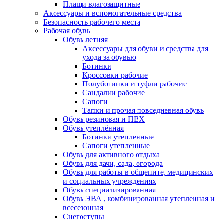
Плащи влагозащитные
Аксессуары и вспомогательные средства
Безопасность рабочего места
Рабочая обувь
Обувь летняя
Аксессуары для обуви и средства для
ухода за обувью
Ботинки
Кроссовки рабочие
Полуботинки и туфли рабочие
Сандалии рабочие
Сапоги
Тапки и прочая повседневная обувь
Обувь резиновая и ПВХ
Обувь утеплённая
Ботинки утепленные
Сапоги утепленные
Обувь для активного отдыха
Обувь для дачи, сада, огорода
Обувь для работы в общепите, медицинских
и социальных учреждениях
Обувь специализированная
Обувь ЭВА , комбинированная утепленная и
всесезонная
Снегоступы