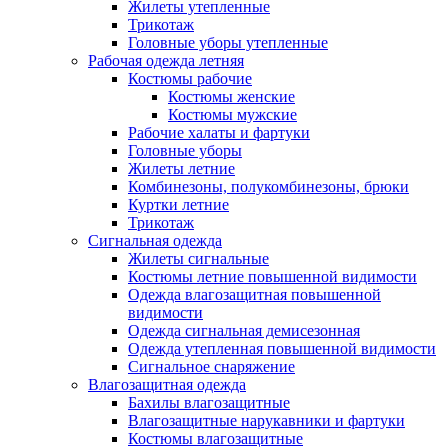
Жилеты утепленные
Трикотаж
Головные уборы утепленные
Рабочая одежда летняя
Костюмы рабочие
Костюмы женские
Костюмы мужские
Рабочие халаты и фартуки
Головные уборы
Жилеты летние
Комбинезоны, полукомбинезоны, брюки
Куртки летние
Трикотаж
Сигнальная одежда
Жилеты сигнальные
Костюмы летние повышенной видимости
Одежда влагозащитная повышенной
видимости
Одежда сигнальная демисезонная
Одежда утепленная повышенной видимости
Сигнальное снаряжение
Влагозащитная одежда
Бахилы влагозащитные
Влагозащитные нарукавники и фартуки
Костюмы влагозащитные