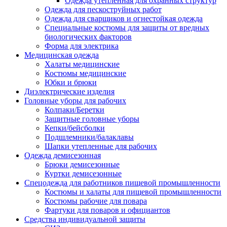
Одежда утепленная для охранных структур
Одежда для пескоструйных работ
Одежда для сварщиков и огнестойкая одежда
Специальные костюмы для защиты от вредных
биологических факторов
Форма для электрика
Медицинская одежда
Халаты медицинские
Костюмы медицинские
Юбки и брюки
Диэлектрические изделия
Головные уборы для рабочих
Колпаки/Беретки
Защитные головные уборы
Кепки/бейсболки
Подшлемники/балаклавы
Шапки утепленные для рабочих
Одежда демисезонная
Брюки демисезонные
Куртки демисезонные
Спецодежда для работников пищевой промышленности
Костюмы и халаты для пищевой промышленности
Костюмы рабочие для повара
Фартуки для поваров и официантов
Средства индивидуальной защиты