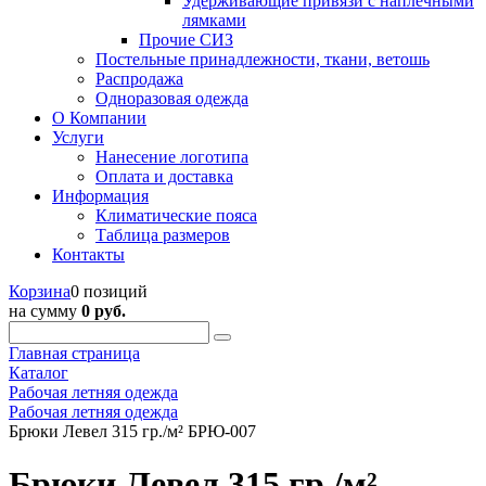
Удерживающие привязи с наплечными
лямками
Прочие СИЗ
Постельные принадлежности, ткани, ветошь
Распродажа
Одноразовая одежда
О Компании
Услуги
Нанесение логотипа
Оплата и доставка
Информация
Климатические пояса
Таблица размеров
Контакты
Корзина
0 позиций
на сумму
0 руб.
Главная страница
Каталог
Рабочая летняя одежда
Рабочая летняя одежда
Брюки Левел 315 гр./м² БРЮ-007
Брюки Левел 315 гр./м²