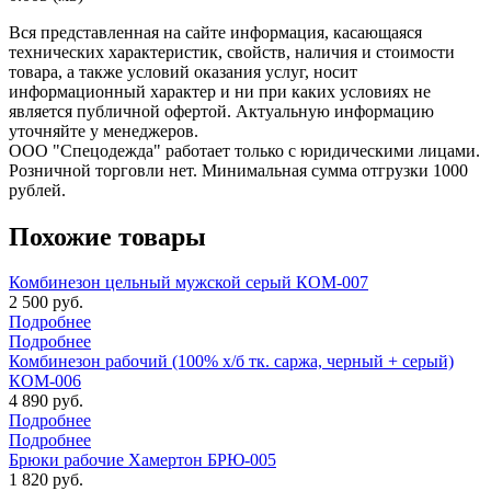
Вся представленная на сайте информация, касающаяся
технических характеристик, свойств, наличия и стоимости
товара, а также условий оказания услуг, носит
информационный характер и ни при каких условиях не
является публичной офертой. Актуальную информацию
уточняйте у менеджеров.
ООО "Спецодежда" работает только с юридическими лицами.
Розничной торговли нет. Минимальная сумма отгрузки 1000
рублей.
Похожие товары
Комбинезон цельный мужской серый КОМ-007
2 500 руб.
Подробнее
Подробнее
Комбинезон рабочий (100% х/б тк. саржа, черный + серый)
КОМ-006
4 890 руб.
Подробнее
Подробнее
Брюки рабочие Хамертон БРЮ-005
1 820 руб.