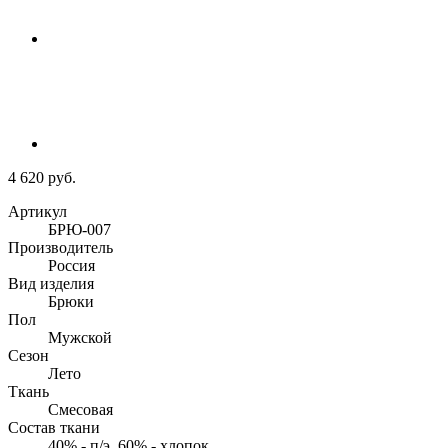
4 620 руб.
Артикул
БРЮ-007
Производитель
Россия
Вид изделия
Брюки
Пол
Мужской
Сезон
Лето
Ткань
Смесовая
Состав ткани
40% - п/э, 60% - хлопок