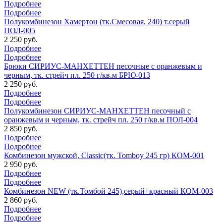
Подробнее
Подробнее
Полукомбинезон Хамертон (тк.Смесовая, 240) т.серый
ПОЛ-005
2 250 руб.
Подробнее
Подробнее
Брюки СИРИУС-МАНХЕТТЕН песочные с оранжевым и
черным, тк. стрейч пл. 250 г/кв.м БРЮ-013
2 250 руб.
Подробнее
Подробнее
Полукомбинезон СИРИУС-МАНХЕТТЕН песочный с
оранжевым и черным, тк. стрейч пл. 250 г/кв.м ПОЛ-004
2 850 руб.
Подробнее
Подробнее
Комбинезон мужской, Classic(тк. Tomboy 245 гр) КОМ-001
2 950 руб.
Подробнее
Подробнее
Комбинезон NEW (тк.Томбой 245),серый+красный КОМ-003
2 860 руб.
Подробнее
Подробнее