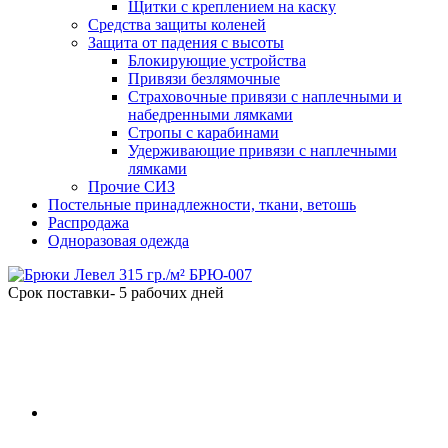
Щитки с креплением на каску
Средства защиты коленей
Защита от падения с высоты
Блокирующие устройства
Привязи безлямочные
Страховочные привязи с наплечными и
набедренными лямками
Стропы с карабинами
Удерживающие привязи с наплечными
лямками
Прочие СИЗ
Постельные принадлежности, ткани, ветошь
Распродажа
Одноразовая одежда
Срок поставки- 5 рабочих дней