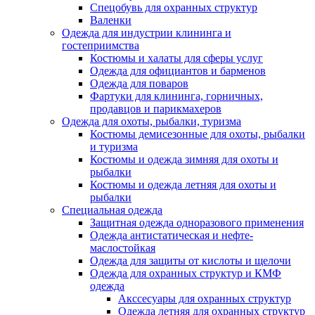
Спецобувь для охранных структур
Валенки
Одежда для индустрии клининга и
гостеприимства
Костюмы и халаты для сферы услуг
Одежда для официантов и барменов
Одежда для поваров
Фартуки для клининга, горничных,
продавцов и парикмахеров
Одежда для охоты, рыбалки, туризма
Костюмы демисезонные для охоты, рыбалки
и туризма
Костюмы и одежда зимняя для охоты и
рыбалки
Костюмы и одежда летняя для охоты и
рыбалки
Специальная одежда
Защитная одежда одноразового применения
Одежда антистатическая и нефте-
маслостойкая
Одежда для защиты от кислоты и щелочи
Одежда для охранных структур и КМФ
одежда
Акссесуары для охранных структур
Одежда летняя для охранных структур