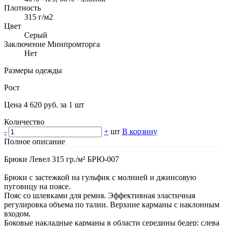
Плотность
315 г/м2
Цвет
Серый
Заключение Минпромторга
Нет
Размеры одежды
Рост
Цена 4 620 руб. за 1 шт
Количество
-
+
шт
В корзину
Полное описание
Брюки Левел 315 гр./м² БРЮ-007
Брюки с застежкой на гульфик с молнией и джинсовую
пуговицу на поясе.
Пояс со шлевками для ремня. Эффективная эластичная
регулировка объема по талии. Верхние карманы с наклонным
входом.
Боковые накладные карманы в области середины бедер: слева