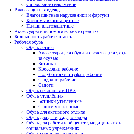
Сигнальное снаряжение
Влагозащитная одежда
Влагозащитные нарукавники и фартуки
Костюмы влагозащитные
Плащи влагозащитные
Аксессуары и вспомогательные средства
Безопасность рабочего места
Рабочая обувь
Обувь летняя
Аксессуары для обуви и средства для ухода
за обувью
Ботинки
Кроссовки рабочие
Полуботинки и туфли рабочие
Сандалии рабочие
Сапоги
Обувь резиновая и ПВХ
Обувь утеплённая
Ботинки утепленные
Сапоги утепленные
Обувь для активного отдыха
Обувь для дачи, сада, огорода
Обувь для работы в общепите, медицинских и
социальных учреждениях
Обувь специализированная