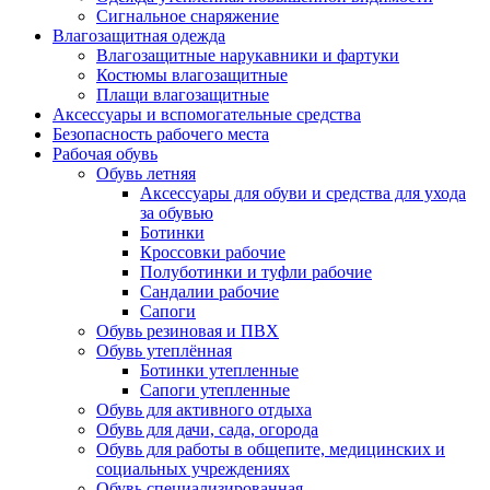
Сигнальное снаряжение
Влагозащитная одежда
Влагозащитные нарукавники и фартуки
Костюмы влагозащитные
Плащи влагозащитные
Аксессуары и вспомогательные средства
Безопасность рабочего места
Рабочая обувь
Обувь летняя
Аксессуары для обуви и средства для ухода
за обувью
Ботинки
Кроссовки рабочие
Полуботинки и туфли рабочие
Сандалии рабочие
Сапоги
Обувь резиновая и ПВХ
Обувь утеплённая
Ботинки утепленные
Сапоги утепленные
Обувь для активного отдыха
Обувь для дачи, сада, огорода
Обувь для работы в общепите, медицинских и
социальных учреждениях
Обувь специализированная