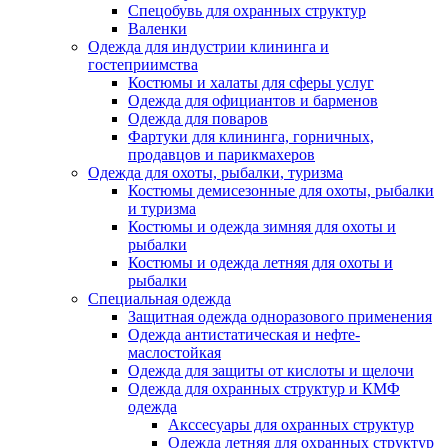
Спецобувь для охранных структур
Валенки
Одежда для индустрии клининга и
гостеприимства
Костюмы и халаты для сферы услуг
Одежда для официантов и барменов
Одежда для поваров
Фартуки для клининга, горничных,
продавцов и парикмахеров
Одежда для охоты, рыбалки, туризма
Костюмы демисезонные для охоты, рыбалки
и туризма
Костюмы и одежда зимняя для охоты и
рыбалки
Костюмы и одежда летняя для охоты и
рыбалки
Специальная одежда
Защитная одежда одноразового применения
Одежда антистатическая и нефте-
маслостойкая
Одежда для защиты от кислоты и щелочи
Одежда для охранных структур и КМФ
одежда
Акссесуары для охранных структур
Одежда летняя для охранных структур