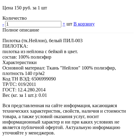
Цена 150 руб. за 1 шт
Количество
-
+
шт
В корзину
Полное описание
Пилотка (тк.Нейлон), белый ПИЛ-003
ПИЛОТКА:
пилотка из нейлона с бейкой в цвет.
состав: 100% полиэфир
Характеристики
Основной материал: Ткань "Нейлон" 100% полиэфир,
плотность 140 гр/м2
Код ТН ВЭД: 6506999090
ТР/ТС: 019/2011
ГОСТ: 12.4.280.2014
Вес (кг. за 1 шт.): 0.01
Вся представленная на сайте информация, касающаяся
технических характеристик, свойств, наличия и стоимости
товара, а также условий оказания услуг, носит
информационный характер и ни при каких условиях не
является публичной офертой. Актуальную информацию
уточняйте у менеджеров.