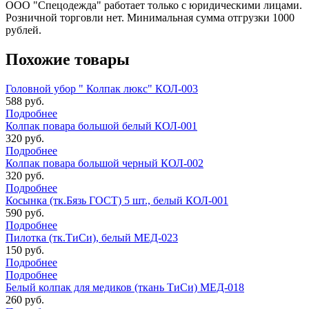
ООО "Спецодежда" работает только с юридическими лицами.
Розничной торговли нет. Минимальная сумма отгрузки 1000
рублей.
Похожие товары
Головной убор " Колпак люкс" КОЛ-003
588 руб.
Подробнее
Колпак повара большой белый КОЛ-001
320 руб.
Подробнее
Колпак повара большой черный КОЛ-002
320 руб.
Подробнее
Косынка (тк.Бязь ГОСТ) 5 шт., белый КОЛ-001
590 руб.
Подробнее
Пилотка (тк.ТиСи), белый МЕД-023
150 руб.
Подробнее
Подробнее
Белый колпак для медиков (ткань ТиСи) МЕД-018
260 руб.