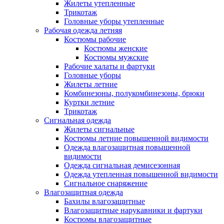
Жилеты утепленные
Трикотаж
Головные уборы утепленные
Рабочая одежда летняя
Костюмы рабочие
Костюмы женские
Костюмы мужские
Рабочие халаты и фартуки
Головные уборы
Жилеты летние
Комбинезоны, полукомбинезоны, брюки
Куртки летние
Трикотаж
Сигнальная одежда
Жилеты сигнальные
Костюмы летние повышенной видимости
Одежда влагозащитная повышенной
видимости
Одежда сигнальная демисезонная
Одежда утепленная повышенной видимости
Сигнальное снаряжение
Влагозащитная одежда
Бахилы влагозащитные
Влагозащитные нарукавники и фартуки
Костюмы влагозащитные