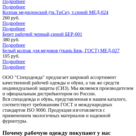
Подробнее
Подробнее
Колпак медицинский (тк.ТиСи), т.синий МЕД-024
260 руб.
Подробнее
Подробнее
Берет рабочий черный,синий БЕР-001
380 руб.
Подробнее
Белый колпак для медиков (ткань Бязь, ГОСТ) МЕД-027
105 руб.
Подробнее
Подробнее
ООО "Спецодежда" предлагает широкий ассортимент
качественной рабочей одежды и обуви, а так же средств
индивидуальной защиты (СИЗ). Мы являемся производителем
и официальным дистрибьютором по России.
Вся спецодежда и обувь, представленная в нашем каталоге,
соответствует требованиям ГОСТ и международных
стандартов ISO 9000. Продукция изготовляется с
применением экологичных материалов и надежной
фурнитуры.
Почему рабочую одежду покупают у нас