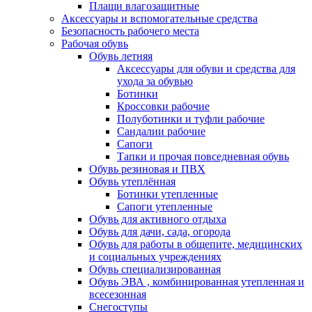
Плащи влагозащитные
Аксессуары и вспомогательные средства
Безопасность рабочего места
Рабочая обувь
Обувь летняя
Аксессуары для обуви и средства для
ухода за обувью
Ботинки
Кроссовки рабочие
Полуботинки и туфли рабочие
Сандалии рабочие
Сапоги
Тапки и прочая повседневная обувь
Обувь резиновая и ПВХ
Обувь утеплённая
Ботинки утепленные
Сапоги утепленные
Обувь для активного отдыха
Обувь для дачи, сада, огорода
Обувь для работы в общепите, медицинских
и социальных учреждениях
Обувь специализированная
Обувь ЭВА , комбинированная утепленная и
всесезонная
Снегоступы