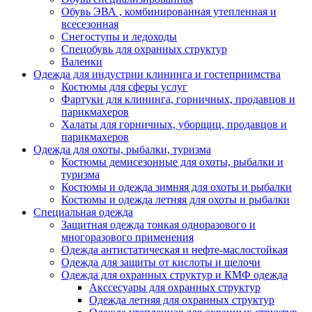
Обувь ЭВА , комбинированная утепленная и
всесезонная
Снегоступы и ледоходы
Спецобувь для охранных структур
Валенки
Одежда для индустрии клининга и гостеприимства
Костюмы для сферы услуг
Фартуки для клининга, горничных, продавцов и
парикмахеров
Халаты для горничных, уборщиц, продавцов и
парикмахеров
Одежда для охоты, рыбалки, туризма
Костюмы демисезонные для охоты, рыбалки и
туризма
Костюмы и одежда зимняя для охоты и рыбалки
Костюмы и одежда летняя для охоты и рыбалки
Специальная одежда
Защитная одежда тонкая одноразового и
многоразового применения
Одежда антистатическая и нефте-маслостойкая
Одежда для защиты от кислоты и щелочи
Одежда для охранных структур и КМФ одежда
Акссесуары для охранных структур
Одежда летняя для охранных структур