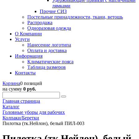
Удерживающие привязи с наплечными
лямками
Прочие СИЗ
Постельные принадлежности, ткани, ветошь
Распродажа
Одноразовая одежда
О Компании
Услуги
Нанесение логотипа
Оплата и доставка
Информация
Климатические пояса
Таблица размеров
Контакты
Корзина
0 позиций
на сумму
0 руб.
Главная страница
Каталог
Головные уборы для рабочих
Колпаки/Беретки
Пилотка (тк.Нейлон), белый ПИЛ-003
Пилотка (тк.Нейлон), белый