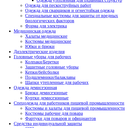
Одежда утепленная для охранных структур
Одежда для пескоструйных работ
Одежда для сварщиков и огнестойкая одежда
Специальные костюмы для защиты от вредных
биологических факторов
Форма для электрика
Медицинская одежда
Халаты медицинские
Костюмы медицинские
Юбки и брюки
Диэлектрические изделия
Головные уборы для рабочих
Колпаки/Беретки
Защитные головные уборы
Кепки/бейсболки
Подшлемники/балаклавы
Шапки утепленные для рабочих
Одежда демисезонная
Брюки демисезонные
Куртки демисезонные
Спецодежда для работников пищевой промышленности
Костюмы и халаты для пищевой промышленности
Костюмы рабочие для повара
Фартуки для поваров и официантов
Средства индивидуальной защиты