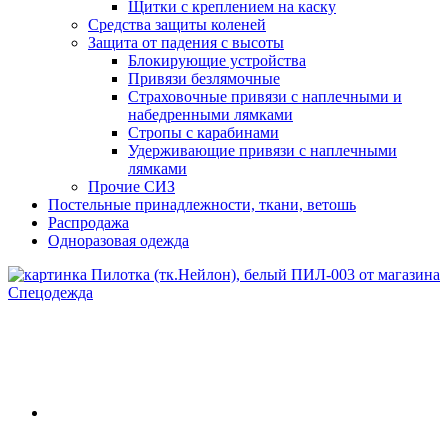
Щитки с креплением на каску
Средства защиты коленей
Защита от падения с высоты
Блокирующие устройства
Привязи безлямочные
Страховочные привязи с наплечными и
набедренными лямками
Стропы с карабинами
Удерживающие привязи с наплечными
лямками
Прочие СИЗ
Постельные принадлежности, ткани, ветошь
Распродажа
Одноразовая одежда