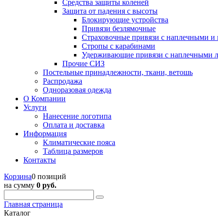
Средства защиты коленей
Защита от падения с высоты
Блокирующие устройства
Привязи безлямочные
Страховочные привязи с наплечными и
Стропы с карабинами
Удерживающие привязи с наплечными 
Прочие СИЗ
Постельные принадлежности, ткани, ветошь
Распродажа
Одноразовая одежда
О Компании
Услуги
Нанесение логотипа
Оплата и доставка
Информация
Климатические пояса
Таблица размеров
Контакты
Корзина
0 позиций
на сумму
0 руб.
Главная страница
Каталог