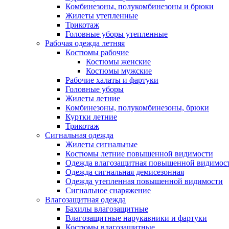
Комбинезоны, полукомбинезоны и брюки
Жилеты утепленные
Трикотаж
Головные уборы утепленные
Рабочая одежда летняя
Костюмы рабочие
Костюмы женские
Костюмы мужские
Рабочие халаты и фартуки
Головные уборы
Жилеты летние
Комбинезоны, полукомбинезоны, брюки
Куртки летние
Трикотаж
Сигнальная одежда
Жилеты сигнальные
Костюмы летние повышенной видимости
Одежда влагозащитная повышенной видимос
Одежда сигнальная демисезонная
Одежда утепленная повышенной видимости
Сигнальное снаряжение
Влагозащитная одежда
Бахилы влагозащитные
Влагозащитные нарукавники и фартуки
Костюмы влагозащитные