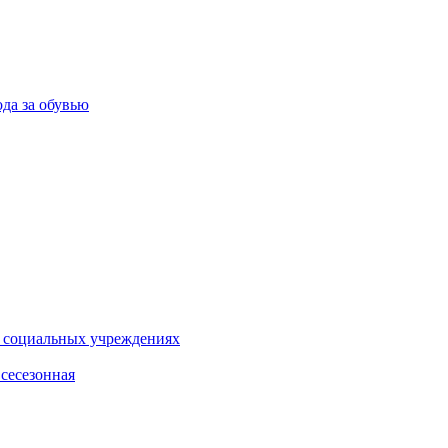
ода за обувью
и социальных учреждениях
сесезонная