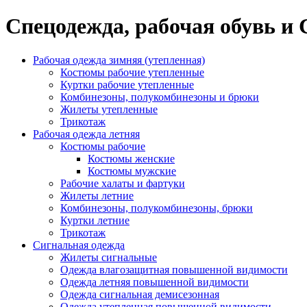
Спецодежда, рабочая обувь и
Рабочая одежда зимняя (утепленная)
Костюмы рабочие утепленные
Куртки рабочие утепленные
Комбинезоны, полукомбинезоны и брюки
Жилеты утепленные
Трикотаж
Рабочая одежда летняя
Костюмы рабочие
Костюмы женские
Костюмы мужские
Рабочие халаты и фартуки
Жилеты летние
Комбинезоны, полукомбинезоны, брюки
Куртки летние
Трикотаж
Сигнальная одежда
Жилеты сигнальные
Одежда влагозащитная повышенной видимости
Одежда летняя повышенной видимости
Одежда сигнальная демисезонная
Одежда утепленная повышенной видимости