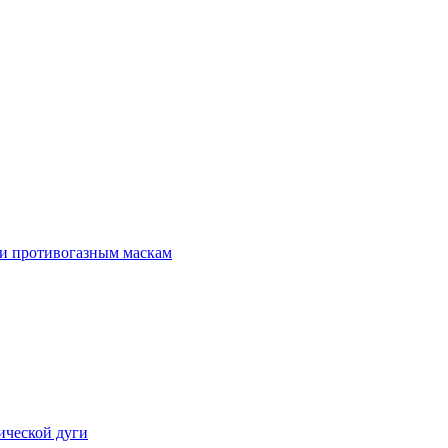
 и противогазным маскам
ической дуги