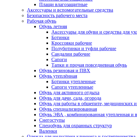
Плащи влагозащитные
Аксессуары и вспомогательные средства
Безопасность рабочего места
Рабочая обувь
Обувь летняя
Аксессуары для обуви и средства для ух
Ботинки
Кроссовки рабочие
Полуботинки и туфли рабочие
Сандалии рабочие
Сапоги
Тапки и прочая повседневная обувь
Обувь резиновая и ПВХ
Обувь утеплённая
Ботинки утепленные
Сапоги утепленные
Обувь для активного отдыха
Обувь для дачи, сада, огорода
Обувь для работы в общепите, медицинских 
Обувь специализированная
Обувь ЭВА , комбинированная утепленная и в
Снегоступы
Спецобувь для охранных структур
Валенки
Одежда для индустрии клининга и гостеприимства