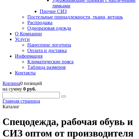
Удерживающие привязи с наплечными
лямками
Прочие СИЗ
Постельные принадлежности, ткани, ветошь
Распродажа
Одноразовая одежда
О Компании
Услуги
Нанесение логотипа
Оплата и доставка
Информация
Климатические пояса
Таблица размеров
Контакты
Корзина
0 позиций
на сумму
0 руб.
Главная страница
Каталог
Спецодежда, рабочая обувь и
СИЗ оптом от производителя