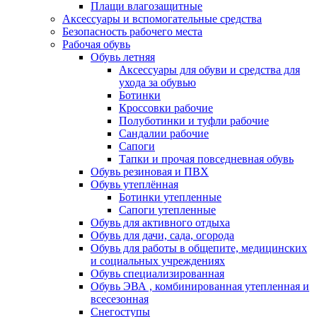
Плащи влагозащитные
Аксессуары и вспомогательные средства
Безопасность рабочего места
Рабочая обувь
Обувь летняя
Аксессуары для обуви и средства для
ухода за обувью
Ботинки
Кроссовки рабочие
Полуботинки и туфли рабочие
Сандалии рабочие
Сапоги
Тапки и прочая повседневная обувь
Обувь резиновая и ПВХ
Обувь утеплённая
Ботинки утепленные
Сапоги утепленные
Обувь для активного отдыха
Обувь для дачи, сада, огорода
Обувь для работы в общепите, медицинских
и социальных учреждениях
Обувь специализированная
Обувь ЭВА , комбинированная утепленная и
всесезонная
Снегоступы