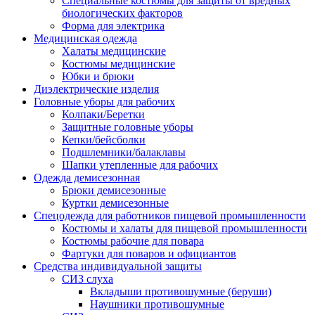
Специальные костюмы для защиты от вредных
биологических факторов
Форма для электрика
Медицинская одежда
Халаты медицинские
Костюмы медицинские
Юбки и брюки
Диэлектрические изделия
Головные уборы для рабочих
Колпаки/Беретки
Защитные головные уборы
Кепки/бейсболки
Подшлемники/балаклавы
Шапки утепленные для рабочих
Одежда демисезонная
Брюки демисезонные
Куртки демисезонные
Спецодежда для работников пищевой промышленности
Костюмы и халаты для пищевой промышленности
Костюмы рабочие для повара
Фартуки для поваров и официантов
Средства индивидуальной защиты
СИЗ слуха
Вкладыши противошумные (беруши)
Наушники противошумные