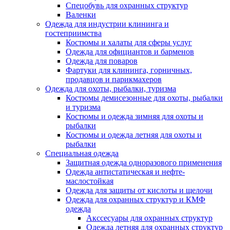
Спецобувь для охранных структур
Валенки
Одежда для индустрии клининга и
гостеприимства
Костюмы и халаты для сферы услуг
Одежда для официантов и барменов
Одежда для поваров
Фартуки для клининга, горничных,
продавцов и парикмахеров
Одежда для охоты, рыбалки, туризма
Костюмы демисезонные для охоты, рыбалки
и туризма
Костюмы и одежда зимняя для охоты и
рыбалки
Костюмы и одежда летняя для охоты и
рыбалки
Специальная одежда
Защитная одежда одноразового применения
Одежда антистатическая и нефте-
маслостойкая
Одежда для защиты от кислоты и щелочи
Одежда для охранных структур и КМФ
одежда
Акссесуары для охранных структур
Одежда летняя для охранных структур