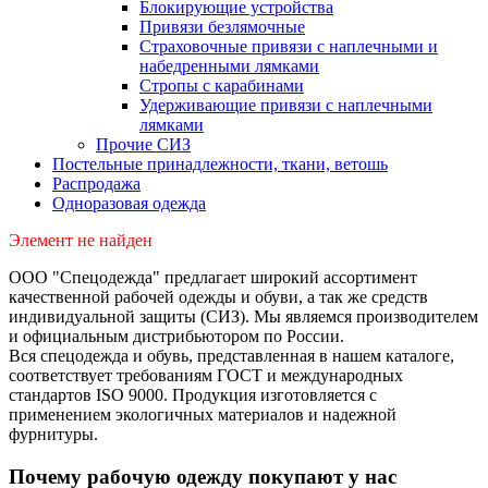
Блокирующие устройства
Привязи безлямочные
Страховочные привязи с наплечными и
набедренными лямками
Стропы с карабинами
Удерживающие привязи с наплечными
лямками
Прочие СИЗ
Постельные принадлежности, ткани, ветошь
Распродажа
Одноразовая одежда
Элемент не найден
ООО "Спецодежда" предлагает широкий ассортимент
качественной рабочей одежды и обуви, а так же средств
индивидуальной защиты (СИЗ). Мы являемся производителем
и официальным дистрибьютором по России.
Вся спецодежда и обувь, представленная в нашем каталоге,
соответствует требованиям ГОСТ и международных
стандартов ISO 9000. Продукция изготовляется с
применением экологичных материалов и надежной
фурнитуры.
Почему рабочую одежду покупают у нас