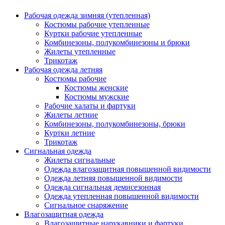
Рабочая одежда зимняя (утепленная)
Костюмы рабочие утепленные
Куртки рабочие утепленные
Комбинезоны, полукомбинезоны и брюки
Жилеты утепленные
Трикотаж
Рабочая одежда летняя
Костюмы рабочие
Костюмы женские
Костюмы мужские
Рабочие халаты и фартуки
Жилеты летние
Комбинезоны, полукомбинезоны, брюки
Куртки летние
Трикотаж
Сигнальная одежда
Жилеты сигнальные
Одежда влагозащитная повышенной видимости
Одежда летняя повышенной видимости
Одежда сигнальная демисезонная
Одежда утепленная повышенной видимости
Сигнальное снаряжение
Влагозащитная одежда
Влагозащитные нарукавники и фартуки