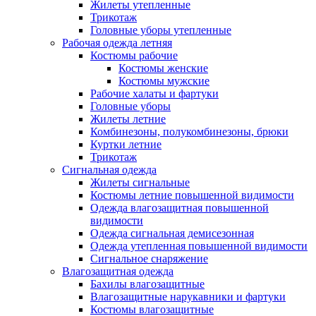
Жилеты утепленные
Трикотаж
Головные уборы утепленные
Рабочая одежда летняя
Костюмы рабочие
Костюмы женские
Костюмы мужские
Рабочие халаты и фартуки
Головные уборы
Жилеты летние
Комбинезоны, полукомбинезоны, брюки
Куртки летние
Трикотаж
Сигнальная одежда
Жилеты сигнальные
Костюмы летние повышенной видимости
Одежда влагозащитная повышенной
видимости
Одежда сигнальная демисезонная
Одежда утепленная повышенной видимости
Сигнальное снаряжение
Влагозащитная одежда
Бахилы влагозащитные
Влагозащитные нарукавники и фартуки
Костюмы влагозащитные