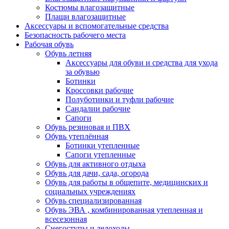
Костюмы влагозащитные
Плащи влагозащитные
Аксессуары и вспомогательные средства
Безопасность рабочего места
Рабочая обувь
Обувь летняя
Аксессуары для обуви и средства для ухода
за обувью
Ботинки
Кроссовки рабочие
Полуботинки и туфли рабочие
Сандалии рабочие
Сапоги
Обувь резиновая и ПВХ
Обувь утеплённая
Ботинки утепленные
Сапоги утепленные
Обувь для активного отдыха
Обувь для дачи, сада, огорода
Обувь для работы в общепите, медицинских и
социальных учреждениях
Обувь специализированная
Обувь ЭВА , комбинированная утепленная и
всесезонная
Снегоступы и ледоходы