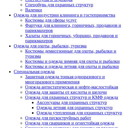
Спецобувь для охранных структур
Валенки
Одежда для индустрии клининга и гостеприимства
Костюмы для сферы услуг
Фартуки для клининга, горничных, продавцов и
парикмахеров
Халаты для горничных, уборщиц, продавцов и
парикмахеров
Одежда для охоты, рыбалки, туризма
Костюмы демисезонные для охоты, рыбалки и
туризма
Костюмы и одежда зимняя для охоты и рыбалки
Костюмы и одежда летняя для охоты и рыбалки
Специальная одежда
Защитная одежда тонкая одноразового и
многоразового применения
Одежда антистатическая и нефте-маслостойкая
Одежда для защиты от кислоты и щелочи
Одежда для охранных структур и КМФ одежда
Акссесуары для охранных структур
Одежда летняя для охранных структур
Одежда утепленная для охранных структур
Одежда для пескоструйных работ
Одежда для сварщиков и огнестойкая одежда