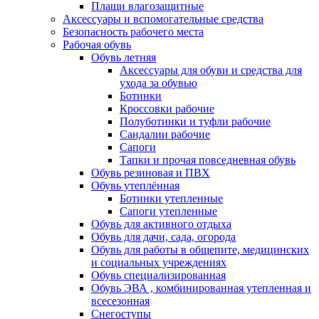
Плащи влагозащитные
Аксессуары и вспомогательные средства
Безопасность рабочего места
Рабочая обувь
Обувь летняя
Аксессуары для обуви и средства для
ухода за обувью
Ботинки
Кроссовки рабочие
Полуботинки и туфли рабочие
Сандалии рабочие
Сапоги
Тапки и прочая повседневная обувь
Обувь резиновая и ПВХ
Обувь утеплённая
Ботинки утепленные
Сапоги утепленные
Обувь для активного отдыха
Обувь для дачи, сада, огорода
Обувь для работы в общепите, медицинских
и социальных учреждениях
Обувь специализированная
Обувь ЭВА , комбинированная утепленная и
всесезонная
Снегоступы