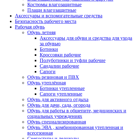
Костюмы влагозащитные
Плащи влагозащитные
Аксессуары и вспомогательные средства
Безопасность рабочего места
Рабочая обувь
Обувь летняя
Аксессуары для обуви и средства для ухода
за обувью
Ботинки
Кроссовки рабочие
Полуботинки и туфли рабочие
Сандалии рабочие
Сапоги
Обувь резиновая и ПВХ
Обувь утеплённая
Ботинки утепленные
Сапоги утепленные
Обувь для активного отдыха
Обувь для дачи, сада, огорода
Обувь для работы в общепите, медицинских и
социальных учреждениях
Обувь специализированная
Обувь ЭВА , комбинированная утепленная и
всесезонная
Снегоступы и ледоходы