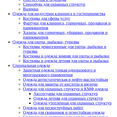
Спецобувь для охранных структур
Валенки
Одежда для индустрии клининга и гостеприимства
Костюмы для сферы услуг
Фартуки для клининга, горничных, продавцов и
парикмахеров
Халаты для горничных, уборщиц, продавцов и
парикмахеров
Одежда для охоты, рыбалки, туризма
Костюмы демисезонные для охоты, рыбалки и
туризма
Костюмы и одежда зимняя для охоты и рыбалки
Костюмы и одежда летняя для охоты и рыбалки
Специальная одежда
Защитная одежда тонкая одноразового и
многоразового применения
Одежда антистатическая и нефте-маслостойкая
Одежда для защиты от кислоты и щелочи
Одежда для охранных структур и КМФ одежда
Акссесуары для охранных структур
Одежда летняя для охранных структур
Одежда утепленная для охранных структур
Одежда для пескоструйных работ
Одежда для сварщиков и огнестойкая одежда