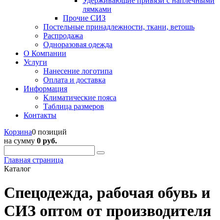
Удерживающие привязи с наплечными
лямками
Прочие СИЗ
Постельные принадлежности, ткани, ветошь
Распродажа
Одноразовая одежда
О Компании
Услуги
Нанесение логотипа
Оплата и доставка
Информация
Климатические пояса
Таблица размеров
Контакты
Корзина
0 позиций
на сумму
0 руб.
Главная страница
Каталог
Спецодежда, рабочая обувь и
СИЗ оптом от производителя