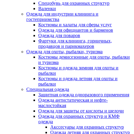
Спецобувь для охранных структур
Валенки
Одежда для индустрии клининга и
гостеприимства
Костюмы и халаты для сферы услуг
Одежда для официантов и барменов
Одежда для поваров
Фартуки для клининга, горничных,
продавцов и парикмахеров
Одежда для охоты, рыбалки, туризма
Костюмы демисезонные для охоты, рыбалки
и туризма
Костюмы и одежда зимняя для охоты и
рыбалки
Костюмы и одежда летняя для охоты и
рыбалки
Специальная одежда
Защитная одежда одноразового применения
Одежда антистатическая и нефте-
маслостойкая
Одежда для защиты от кислоты и щелочи
Одежда для охранных структур и КМФ
одежда
Акссесуары для охранных структур
Одежда летняя для охранных структур