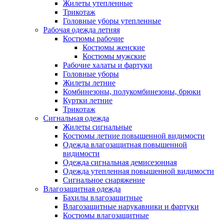
Жилеты утепленные
Трикотаж
Головные уборы утепленные
Рабочая одежда летняя
Костюмы рабочие
Костюмы женские
Костюмы мужские
Рабочие халаты и фартуки
Головные уборы
Жилеты летние
Комбинезоны, полукомбинезоны, брюки
Куртки летние
Трикотаж
Сигнальная одежда
Жилеты сигнальные
Костюмы летние повышенной видимости
Одежда влагозащитная повышенной
видимости
Одежда сигнальная демисезонная
Одежда утепленная повышенной видимости
Сигнальное снаряжение
Влагозащитная одежда
Бахилы влагозащитные
Влагозащитные нарукавники и фартуки
Костюмы влагозащитные