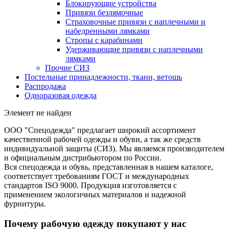
Блокирующие устройства
Привязи безлямочные
Страховочные привязи с наплечными и
набедренными лямками
Стропы с карабинами
Удерживающие привязи с наплечными
лямками
Прочие СИЗ
Постельные принадлежности, ткани, ветошь
Распродажа
Одноразовая одежда
Элемент не найден
ООО "Спецодежда" предлагает широкий ассортимент
качественной рабочей одежды и обуви, а так же средств
индивидуальной защиты (СИЗ). Мы являемся производителем
и официальным дистрибьютором по России.
Вся спецодежда и обувь, представленная в нашем каталоге,
соответствует требованиям ГОСТ и международных
стандартов ISO 9000. Продукция изготовляется с
применением экологичных материалов и надежной
фурнитуры.
Почему рабочую одежду покупают у нас