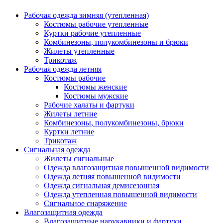
Рабочая одежда зимняя (утепленная)
Костюмы рабочие утепленные
Куртки рабочие утепленные
Комбинезоны, полукомбинезоны и брюки
Жилеты утепленные
Трикотаж
Рабочая одежда летняя
Костюмы рабочие
Костюмы женские
Костюмы мужские
Рабочие халаты и фартуки
Жилеты летние
Комбинезоны, полукомбинезоны, брюки
Куртки летние
Трикотаж
Сигнальная одежда
Жилеты сигнальные
Одежда влагозащитная повышенной видимости
Одежда летняя повышенной видимости
Одежда сигнальная демисезонная
Одежда утепленная повышенной видимости
Сигнальное снаряжение
Влагозащитная одежда
Влагозащитные нарукавники и фартуки