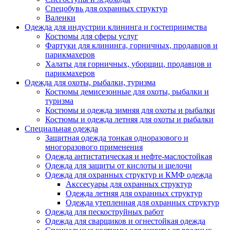
Спецобувь для охранных структур
Валенки
Одежда для индустрии клининга и гостеприимства
Костюмы для сферы услуг
Фартуки для клининга, горничных, продавцов и
парикмахеров
Халаты для горничных, уборщиц, продавцов и
парикмахеров
Одежда для охоты, рыбалки, туризма
Костюмы демисезонные для охоты, рыбалки и
туризма
Костюмы и одежда зимняя для охоты и рыбалки
Костюмы и одежда летняя для охоты и рыбалки
Специальная одежда
Защитная одежда тонкая одноразового и
многоразового применения
Одежда антистатическая и нефте-маслостойкая
Одежда для защиты от кислоты и щелочи
Одежда для охранных структур и КМФ одежда
Акссесуары для охранных структур
Одежда летняя для охранных структур
Одежда утепленная для охранных структур
Одежда для пескоструйных работ
Одежда для сварщиков и огнестойкая одежда