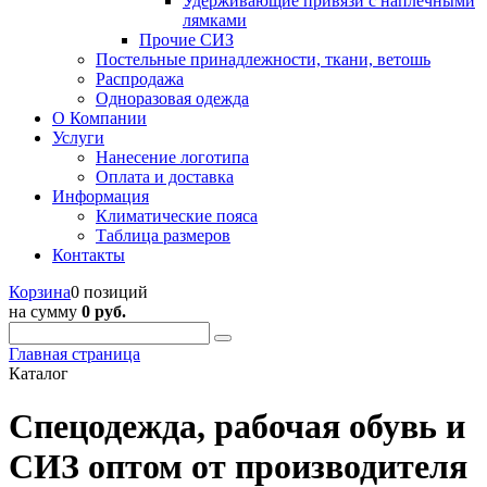
Удерживающие привязи с наплечными
лямками
Прочие СИЗ
Постельные принадлежности, ткани, ветошь
Распродажа
Одноразовая одежда
О Компании
Услуги
Нанесение логотипа
Оплата и доставка
Информация
Климатические пояса
Таблица размеров
Контакты
Корзина
0 позиций
на сумму
0 руб.
Главная страница
Каталог
Спецодежда, рабочая обувь и
СИЗ оптом от производителя