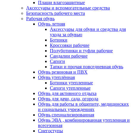
Плащи влагозащитные
Аксессуары и вспомогательные средства
Безопасность рабочего места
Рабочая обувь
Обувь летняя
Аксессуары для обуви и средства для
ухода за обувью
Ботинки
Кроссовки рабочие
Полуботинки и туфли рабочие
Сандалии рабочие
Сапоги
Тапки и прочая повседневная обувь
Обувь резиновая и ПВХ
Обувь утеплённая
Ботинки утепленные
Сапоги утепленные
Обувь для активного отдыха
Обувь для дачи, сада, огорода
Обувь для работы в общепите, медицинских
и социальных учреждениях
Обувь специализированная
Обувь ЭВА , комбинированная утепленная и
всесезонная
Снегоступы