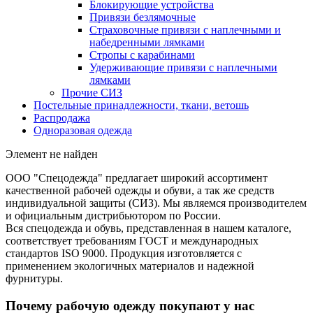
Блокирующие устройства
Привязи безлямочные
Страховочные привязи с наплечными и
набедренными лямками
Стропы с карабинами
Удерживающие привязи с наплечными
лямками
Прочие СИЗ
Постельные принадлежности, ткани, ветошь
Распродажа
Одноразовая одежда
Элемент не найден
ООО "Спецодежда" предлагает широкий ассортимент
качественной рабочей одежды и обуви, а так же средств
индивидуальной защиты (СИЗ). Мы являемся производителем
и официальным дистрибьютором по России.
Вся спецодежда и обувь, представленная в нашем каталоге,
соответствует требованиям ГОСТ и международных
стандартов ISO 9000. Продукция изготовляется с
применением экологичных материалов и надежной
фурнитуры.
Почему рабочую одежду покупают у нас