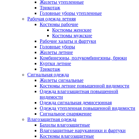
Жилеты утепленные
Трикотаж
Головные уборы утепленные
Рабочая одежда летняя
Костюмы рабочие
Костюмы женские
Костюмы мужские
Рабочие халаты и фартуки
Головные уборы
Жилеты летние
Комбинезоны, полукомбинезоны, брюки
Куртки летние
Трикотаж
Сигнальная одежда
Жилеты сигнальные
Костюмы летние повышенной видимости
Одежда влагозащитная повышенной
видимости
Одежда сигнальная демисезонная
Одежда утепленная повышенной видимости
Сигнальное снаряжение
Влагозащитная одежда
Бахилы влагозащитные
Влагозащитные нарукавники и фартуки
Костюмы влагозащитные