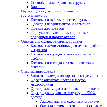
Спецобувь для охранных структур
Валенки
Одежда для индустрии клининга и
гостеприимства
Костюмы и халаты для сферы услуг
Одежда для официантов и барменов
Одежда для поваров
Фартуки для клининга, горничных,
продавцов и парикмахеров
Одежда для охоты, рыбалки, туризма
Костюмы демисезонные для охоты, рыбалки
и туризма
Костюмы и одежда зимняя для охоты и
рыбалки
Костюмы и одежда летняя для охоты и
рыбалки
Специальная одежда
Защитная одежда одноразового применения
Одежда антистатическая и нефте-
маслостойкая
Одежда для защиты от кислоты и щелочи
Одежда для охранных структур и КМФ
одежда
Акссесуары для охранных структур
Одежда летняя для охранных структур