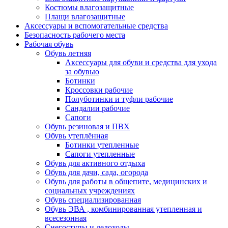
Костюмы влагозащитные
Плащи влагозащитные
Аксессуары и вспомогательные средства
Безопасность рабочего места
Рабочая обувь
Обувь летняя
Аксессуары для обуви и средства для ухода
за обувью
Ботинки
Кроссовки рабочие
Полуботинки и туфли рабочие
Сандалии рабочие
Сапоги
Обувь резиновая и ПВХ
Обувь утеплённая
Ботинки утепленные
Сапоги утепленные
Обувь для активного отдыха
Обувь для дачи, сада, огорода
Обувь для работы в общепите, медицинских и
социальных учреждениях
Обувь специализированная
Обувь ЭВА , комбинированная утепленная и
всесезонная
Снегоступы и ледоходы