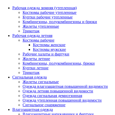
Рабочая одежда зимняя (утепленная)
Костюмы рабочие утепленные
Куртки рабочие утепленные
Комбинезоны, полукомбинезоны и брюки
Жилеты утепленные
Трикотаж
Рабочая одежда летняя
Костюмы рабочие
Костюмы женские
Костюмы мужские
Рабочие халаты и фартуки
Жилеты летние
Комбинезоны, полукомбинезоны, брюки
Куртки летние
Трикотаж
Сигнальная одежда
Жилеты сигнальные
Одежда влагозащитная повышенной видимости
Одежда летняя повышенной видимости
Одежда сигнальная демисезонная
Одежда утепленная повышенной видимости
Сигнальное снаряжение
Влагозащитная одежда
Влагозащитные нарукавники и фартуки