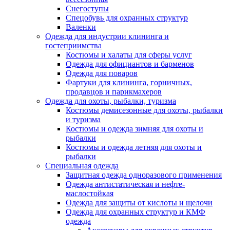
Снегоступы
Спецобувь для охранных структур
Валенки
Одежда для индустрии клининга и
гостеприимства
Костюмы и халаты для сферы услуг
Одежда для официантов и барменов
Одежда для поваров
Фартуки для клининга, горничных,
продавцов и парикмахеров
Одежда для охоты, рыбалки, туризма
Костюмы демисезонные для охоты, рыбалки
и туризма
Костюмы и одежда зимняя для охоты и
рыбалки
Костюмы и одежда летняя для охоты и
рыбалки
Специальная одежда
Защитная одежда одноразового применения
Одежда антистатическая и нефте-
маслостойкая
Одежда для защиты от кислоты и щелочи
Одежда для охранных структур и КМФ
одежда