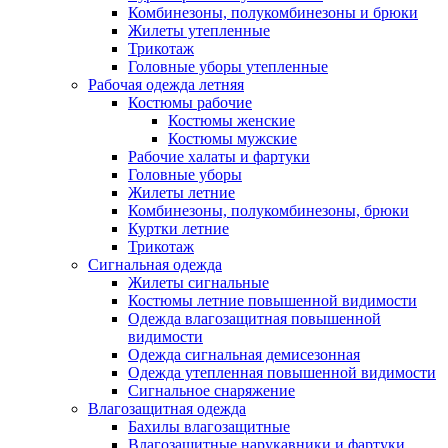
Комбинезоны, полукомбинезоны и брюки
Жилеты утепленные
Трикотаж
Головные уборы утепленные
Рабочая одежда летняя
Костюмы рабочие
Костюмы женские
Костюмы мужские
Рабочие халаты и фартуки
Головные уборы
Жилеты летние
Комбинезоны, полукомбинезоны, брюки
Куртки летние
Трикотаж
Сигнальная одежда
Жилеты сигнальные
Костюмы летние повышенной видимости
Одежда влагозащитная повышенной
видимости
Одежда сигнальная демисезонная
Одежда утепленная повышенной видимости
Сигнальное снаряжение
Влагозащитная одежда
Бахилы влагозащитные
Влагозащитные нарукавники и фартуки