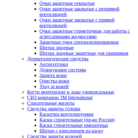
Очки защитные открытые
Очки защитные закрытые с непрямой
вентиляцией
Очки защитные закрытые с прямой
вентиляцией
Очки защитные герметичные для работы с
агрессивными жидкостями
Защитные очки специализированные
Щитки лицевые
Щитки лицевые защитные для сварщиков
Дерматологические средства
Антисептики
Дозирующие системы
Защита кожи
Очистка кожи
Уход за кожей
Когти монтерские и лазы универсальные
СИЗ компании 3М International
Спасательные жилеты
Средства защиты головы
Каскетки вентилируемые
Каски строительные (пр-во Россия)
Каски строительные импортные
Щитки с креплением на каску
Средства защиты коленей