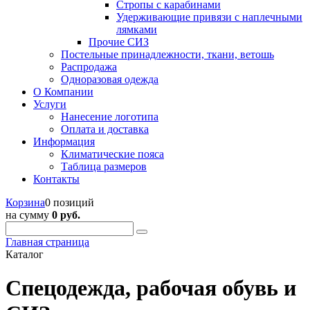
Стропы с карабинами
Удерживающие привязи с наплечными
лямками
Прочие СИЗ
Постельные принадлежности, ткани, ветошь
Распродажа
Одноразовая одежда
О Компании
Услуги
Нанесение логотипа
Оплата и доставка
Информация
Климатические пояса
Таблица размеров
Контакты
Корзина
0 позиций
на сумму
0 руб.
Главная страница
Каталог
Спецодежда, рабочая обувь и