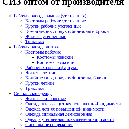
СИЗ оптом от производителя
Рабочая одежда зимняя (утепленная)
Костюмы рабочие утепленные
Куртки рабочие утепленные
Комбинезоны, полукомбинезоны и брюки
Жилеты утепленные
Трикотаж
Рабочая одежда летняя
Костюмы рабочие
Костюмы женские
Костюмы мужские
Рабочие халаты и фартуки
Жилеты летние
Комбинезоны, полукомбинезоны, брюки
Куртки летние
Трикотаж
Сигнальная одежда
Жилеты сигнальные
Одежда влагозащитная повышенной видимости
Одежда летняя повышенной видимости
Одежда сигнальная демисезонная
Одежда утепленная повышенной видимости
Сигнальное снаряжение