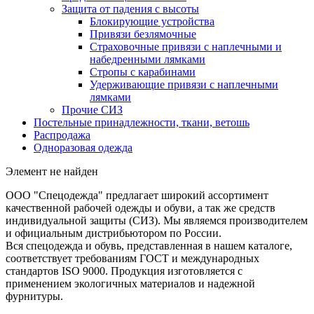
Защита от падения с высоты
Блокирующие устройства
Привязи безлямочные
Страховочные привязи с наплечными и
набедренными лямками
Стропы с карабинами
Удерживающие привязи с наплечными
лямками
Прочие СИЗ
Постельные принадлежности, ткани, ветошь
Распродажа
Одноразовая одежда
Элемент не найден
ООО "Спецодежда" предлагает широкий ассортимент
качественной рабочей одежды и обуви, а так же средств
индивидуальной защиты (СИЗ). Мы являемся производителем
и официальным дистрибьютором по России.
Вся спецодежда и обувь, представленная в нашем каталоге,
соответствует требованиям ГОСТ и международных
стандартов ISO 9000. Продукция изготовляется с
применением экологичных материалов и надежной
фурнитуры.