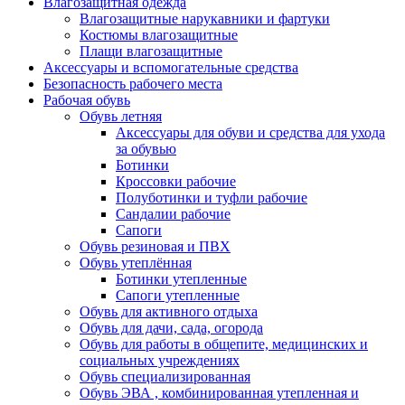
Влагозащитная одежда
Влагозащитные нарукавники и фартуки
Костюмы влагозащитные
Плащи влагозащитные
Аксессуары и вспомогательные средства
Безопасность рабочего места
Рабочая обувь
Обувь летняя
Аксессуары для обуви и средства для ухода
за обувью
Ботинки
Кроссовки рабочие
Полуботинки и туфли рабочие
Сандалии рабочие
Сапоги
Обувь резиновая и ПВХ
Обувь утеплённая
Ботинки утепленные
Сапоги утепленные
Обувь для активного отдыха
Обувь для дачи, сада, огорода
Обувь для работы в общепите, медицинских и
социальных учреждениях
Обувь специализированная
Обувь ЭВА , комбинированная утепленная и