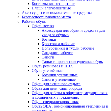
Костюмы влагозащитные
Плащи влагозащитные
Аксессуары и вспомогательные средства
Безопасность рабочего места
Рабочая обувь
Обувь летняя
Аксессуары для обуви и средства для
ухода за обувью
Ботинки
Кроссовки рабочие
Полуботинки и туфли рабочие
Сандалии рабочие
Сапоги
Тапки и прочая повседневная обувь
Обувь резиновая и ПВХ
Обувь утеплённая
Ботинки утепленные
Сапоги утепленные
Обувь для активного отдыха
Обувь для дачи, сада, огорода
Обувь для работы в общепите, медицинских
и социальных учреждениях
Обувь специализированная
Обувь ЭВА , комбинированная утепленная и
всесезонная