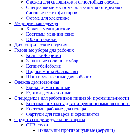
Одежда для сварщиков и огнестойкая одежда
Специальные костюмы для защиты от вредных
биологических факторов
Форма для электрика
Медицинская одежда
Халаты медицинские
Костюмы медицинские
Юбки и брюки
Диэлектрические изделия
Головные уборы для рабочих
Колпаки/Беретки
Защитные головные уборы
Кепки/бейсболки
Подшлемники/балаклавы
Шапки утепленные для рабочих
Одежда демисезонная
Брюки демисезонные
Куртки демисезонные
Спецодежда для работников пищевой промышленности
Костюмы и халаты для пищевой промышленности
Костюмы рабочие для повара
Фартуки для поваров и официантов
Средства индивидуальной защиты
СИЗ слуха
Вкладыши противошумные (беруши)