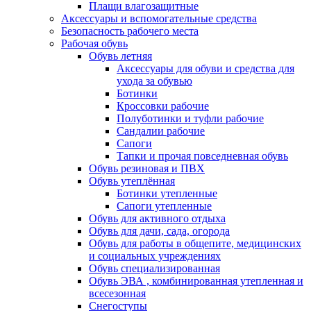
Плащи влагозащитные
Аксессуары и вспомогательные средства
Безопасность рабочего места
Рабочая обувь
Обувь летняя
Аксессуары для обуви и средства для
ухода за обувью
Ботинки
Кроссовки рабочие
Полуботинки и туфли рабочие
Сандалии рабочие
Сапоги
Тапки и прочая повседневная обувь
Обувь резиновая и ПВХ
Обувь утеплённая
Ботинки утепленные
Сапоги утепленные
Обувь для активного отдыха
Обувь для дачи, сада, огорода
Обувь для работы в общепите, медицинских
и социальных учреждениях
Обувь специализированная
Обувь ЭВА , комбинированная утепленная и
всесезонная
Снегоступы