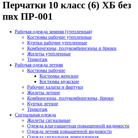
Перчатки 10 класс (6) ХБ без
пвх ПР-001
Рабочая одежда зимняя (утепленная)
Костюмы рабочие утепленные
Куртки рабочие утепленные
Комбинезоны, полукомбинезоны и брюки
Жилеты утепленные
Трикотаж
Рабочая одежда летняя
Костюмы рабочие
Костюмы женские
Костюмы мужские
Рабочие халаты и фартуки
Жилеты летние
Комбинезоны, полукомбинезоны, брюки
Куртки летние
Трикотаж
Сигнальная одежда
Жилеты сигнальные
Одежда влагозащитная повышенной видимости
Одежда летняя повышенной видимости
Одежда сигнальная демисезонная