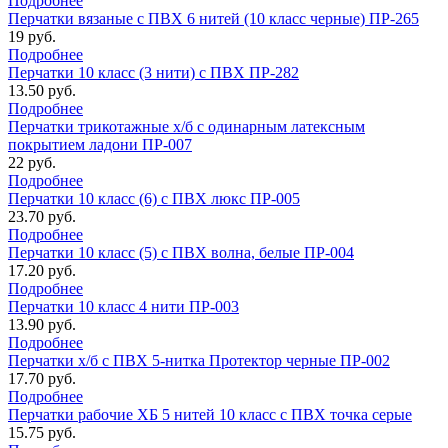
Подробнее
Перчатки вязаные с ПВХ 6 нитей (10 класс черные) ПР-265
19 руб.
Подробнее
Перчатки 10 класс (3 нити) с ПВХ ПР-282
13.50 руб.
Подробнее
Перчатки трикотажные х/б с одинарным латексным
покрытием ладони ПР-007
22 руб.
Подробнее
Перчатки 10 класс (6) с ПВХ люкс ПР-005
23.70 руб.
Подробнее
Перчатки 10 класс (5) с ПВХ волна, белые ПР-004
17.20 руб.
Подробнее
Перчатки 10 класс 4 нити ПР-003
13.90 руб.
Подробнее
Перчатки х/б с ПВХ 5-нитка Протектор черные ПР-002
17.70 руб.
Подробнее
Перчатки рабочие ХБ 5 нитей 10 класс с ПВХ точка серые
15.75 руб.