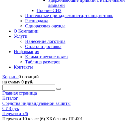
Удерживающие привязи с наплечными
лямками
Прочие СИЗ
Постельные принадлежности, ткани, ветошь
Распродажа
Одноразовая одежда
О Компании
Услуги
Нанесение логотипа
Оплата и доставка
Информация
Климатические пояса
Таблица размеров
Контакты
Корзина
0 позиций
на сумму
0 руб.
Главная страница
Каталог
Средства индивидуальной защиты
СИЗ рук
Перчатки х/б
Перчатки 10 класс (6) ХБ без пвх ПР-001