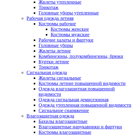
Жилеты утепленные
Трикотаж
Головные уборы утепленные
Рабочая одежда летняя
Костюмы рабочие
Костюмы женские
Костюмы мужские
Рабочие халаты и фартуки
Головные уборы
Жилеты летние
Комбинезоны, полукомбинезоны, брюки
Куртки летние
Трикотаж
Сигнальная одежда
Жилеты сигнальные
Костюмы летние повышенной видимости
Одежда влагозащитная повышенной
видимости
Одежда сигнальная демисезонная
Одежда утепленная повышенной видимости
Сигнальное снаряжение
Влагозащитная одежда
Бахилы влагозащитные
Влагозащитные нарукавники и фартуки
Костюмы влагозащитные