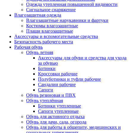
Одежда утепленная повышенной видимости
Сигнальное снаряжение
Влагозащитная одежда
Влагозащитные нарукавники и фартуки
Костюмы влагозащитные
Плащи влагозащитные
Аксессуары и вспомогательные средства
Безопасность рабочего места
Рабочая обувь
Обувь летняя
Аксессуары для обуви и средства для ухода
за обувью
Ботинки
Кроссовки рабочие
Полуботинки и туфли рабочие
Сандалии рабочие
Сапоги
Обувь резиновая и ПВХ
Обувь утеплённая
Ботинки утепленные
Сапоги утепленные
Обувь для активного отдыха
Обувь для дачи, сада, огорода
Обувь для работы в общепите, медицинских и
социальных учреждениях