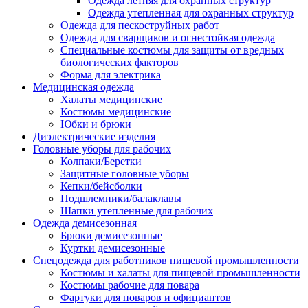
Одежда летняя для охранных структур
Одежда утепленная для охранных структур
Одежда для пескоструйных работ
Одежда для сварщиков и огнестойкая одежда
Специальные костюмы для защиты от вредных
биологических факторов
Форма для электрика
Медицинская одежда
Халаты медицинские
Костюмы медицинские
Юбки и брюки
Диэлектрические изделия
Головные уборы для рабочих
Колпаки/Беретки
Защитные головные уборы
Кепки/бейсболки
Подшлемники/балаклавы
Шапки утепленные для рабочих
Одежда демисезонная
Брюки демисезонные
Куртки демисезонные
Спецодежда для работников пищевой промышленности
Костюмы и халаты для пищевой промышленности
Костюмы рабочие для повара
Фартуки для поваров и официантов