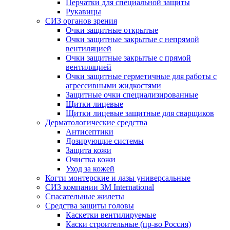
Перчатки для специальной защиты
Рукавицы
СИЗ органов зрения
Очки защитные открытые
Очки защитные закрытые с непрямой
вентиляцией
Очки защитные закрытые с прямой
вентиляцией
Очки защитные герметичные для работы с
агрессивными жидкостями
Защитные очки специализированные
Щитки лицевые
Щитки лицевые защитные для сварщиков
Дерматологические средства
Антисептики
Дозирующие системы
Защита кожи
Очистка кожи
Уход за кожей
Когти монтерские и лазы универсальные
СИЗ компании 3М International
Спасательные жилеты
Средства защиты головы
Каскетки вентилируемые
Каски строительные (пр-во Россия)