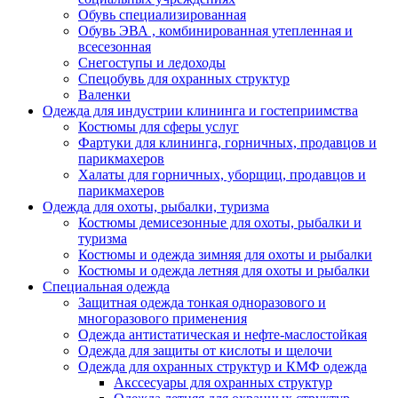
Обувь специализированная
Обувь ЭВА , комбинированная утепленная и
всесезонная
Снегоступы и ледоходы
Спецобувь для охранных структур
Валенки
Одежда для индустрии клининга и гостеприимства
Костюмы для сферы услуг
Фартуки для клининга, горничных, продавцов и
парикмахеров
Халаты для горничных, уборщиц, продавцов и
парикмахеров
Одежда для охоты, рыбалки, туризма
Костюмы демисезонные для охоты, рыбалки и
туризма
Костюмы и одежда зимняя для охоты и рыбалки
Костюмы и одежда летняя для охоты и рыбалки
Специальная одежда
Защитная одежда тонкая одноразового и
многоразового применения
Одежда антистатическая и нефте-маслостойкая
Одежда для защиты от кислоты и щелочи
Одежда для охранных структур и КМФ одежда
Акссесуары для охранных структур