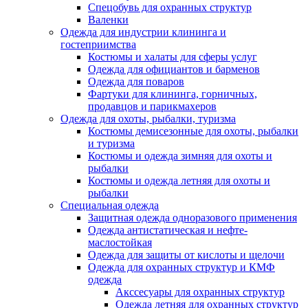
Спецобувь для охранных структур
Валенки
Одежда для индустрии клининга и
гостеприимства
Костюмы и халаты для сферы услуг
Одежда для официантов и барменов
Одежда для поваров
Фартуки для клининга, горничных,
продавцов и парикмахеров
Одежда для охоты, рыбалки, туризма
Костюмы демисезонные для охоты, рыбалки
и туризма
Костюмы и одежда зимняя для охоты и
рыбалки
Костюмы и одежда летняя для охоты и
рыбалки
Специальная одежда
Защитная одежда одноразового применения
Одежда антистатическая и нефте-
маслостойкая
Одежда для защиты от кислоты и щелочи
Одежда для охранных структур и КМФ
одежда
Акссесуары для охранных структур
Одежда летняя для охранных структур