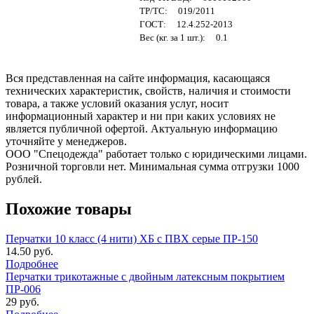
ТР/ТС: 019/2011
ГОСТ: 12.4.252-2013
Вес (кг. за 1 шт.): 0.1
Вся представленная на сайте информация, касающаяся
технических характеристик, свойств, наличия и стоимости
товара, а также условий оказания услуг, носит
информационный характер и ни при каких условиях не
является публичной офертой. Актуальную информацию
уточняйте у менеджеров.
ООО "Спецодежда" работает только с юридическими лицами.
Розничной торговли нет. Минимальная сумма отгрузки 1000
рублей.
Похожие товары
Перчатки 10 класс (4 нити) ХБ с ПВХ серые ПР-150
14.50 руб.
Подробнее
Перчатки трикотажные с двойным латексным покрытием
ПР-006
29 руб.