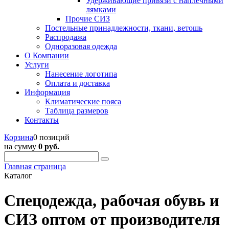
Удерживающие привязи с наплечными
лямками
Прочие СИЗ
Постельные принадлежности, ткани, ветошь
Распродажа
Одноразовая одежда
О Компании
Услуги
Нанесение логотипа
Оплата и доставка
Информация
Климатические пояса
Таблица размеров
Контакты
Корзина
0 позиций
на сумму
0 руб.
Главная страница
Каталог
Спецодежда, рабочая обувь и
СИЗ оптом от производителя