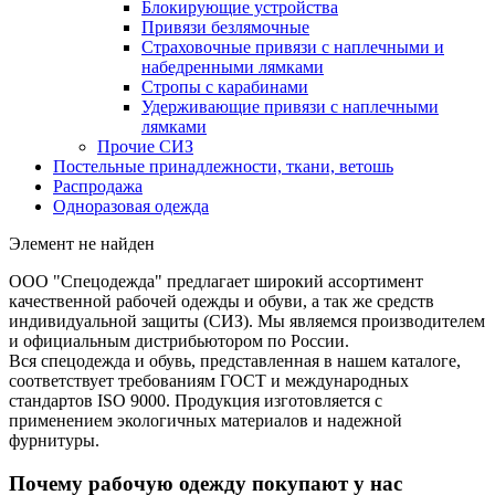
Блокирующие устройства
Привязи безлямочные
Страховочные привязи с наплечными и
набедренными лямками
Стропы с карабинами
Удерживающие привязи с наплечными
лямками
Прочие СИЗ
Постельные принадлежности, ткани, ветошь
Распродажа
Одноразовая одежда
Элемент не найден
ООО "Спецодежда" предлагает широкий ассортимент
качественной рабочей одежды и обуви, а так же средств
индивидуальной защиты (СИЗ). Мы являемся производителем
и официальным дистрибьютором по России.
Вся спецодежда и обувь, представленная в нашем каталоге,
соответствует требованиям ГОСТ и международных
стандартов ISO 9000. Продукция изготовляется с
применением экологичных материалов и надежной
фурнитуры.
Почему рабочую одежду покупают у нас