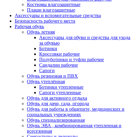
Костюмы влагозащитные
Плащи влагозащитные
Аксессуары и вспомогательные средства
Безопасность рабочего места
Рабочая обувь
Обувь летняя
Аксессуары для обуви и средства для ухода
за обувью
Ботинки
Кроссовки рабочие
Полуботинки и туфли рабочие
Сандалии рабочие
Сапоги
Обувь резиновая и ПВХ
Обувь утеплённая
Ботинки утепленные
Сапоги утепленные
Обувь для активного отдыха
Обувь для дачи, сада, огорода
Обувь для работы в общепите, медицинских и
социальных учреждениях
Обувь специализированная
Обувь ЭВА , комбинированная утепленная и
всесезонная
Снегоступы и ледоходы