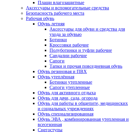
Плащи влагозащитные
Аксессуары и вспомогательные средства
Безопасность рабочего места
Рабочая обувь
Обувь летняя
Аксессуары для обуви и средства для
ухода за обувью
Ботинки
Кроссовки рабочие
Полуботинки и туфли рабочие
Сандалии рабочие
Сапоги
Тапки и прочая повседневная обувь
Обувь резиновая и ПВХ
Обувь утеплённая
Ботинки утепленные
Сапоги утепленные
Обувь для активного отдыха
Обувь для дачи, сада, огорода
Обувь для работы в общепите, медицинских
и социальных учреждениях
Обувь специализированная
Обувь ЭВА , комбинированная утепленная и
всесезонная
Снегоступы