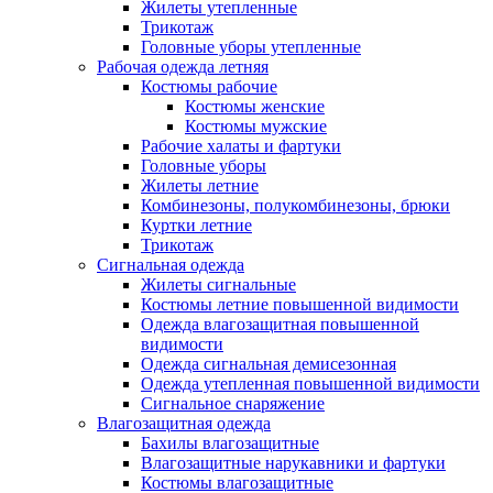
Жилеты утепленные
Трикотаж
Головные уборы утепленные
Рабочая одежда летняя
Костюмы рабочие
Костюмы женские
Костюмы мужские
Рабочие халаты и фартуки
Головные уборы
Жилеты летние
Комбинезоны, полукомбинезоны, брюки
Куртки летние
Трикотаж
Сигнальная одежда
Жилеты сигнальные
Костюмы летние повышенной видимости
Одежда влагозащитная повышенной
видимости
Одежда сигнальная демисезонная
Одежда утепленная повышенной видимости
Сигнальное снаряжение
Влагозащитная одежда
Бахилы влагозащитные
Влагозащитные нарукавники и фартуки
Костюмы влагозащитные