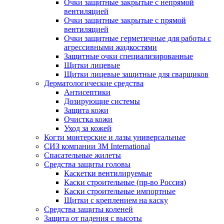
Очки защитные закрытые с непрямой
вентиляцией
Очки защитные закрытые с прямой
вентиляцией
Очки защитные герметичные для работы с
агрессивными жидкостями
Защитные очки специализированные
Щитки лицевые
Щитки лицевые защитные для сварщиков
Дерматологические средства
Антисептики
Дозирующие системы
Защита кожи
Очистка кожи
Уход за кожей
Когти монтерские и лазы универсальные
СИЗ компании 3М International
Спасательные жилеты
Средства защиты головы
Каскетки вентилируемые
Каски строительные (пр-во Россия)
Каски строительные импортные
Щитки с креплением на каску
Средства защиты коленей
Защита от падения с высоты