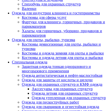
Спецобувь для охранных структур
Валенки
Одежда для индустрии клининга и гостеприимства
Костюмы для сферы услуг
Фартуки для клининга, горничных, продавцов и
парикмахеров
Халаты для горничных, уборщиц, продавцов и
парикмахеров
Одежда для охоты, рыбалки, туризма
Костюмы демисезонные для охоты, рыбалки и
туризма
Костюмы и одежда зимняя для охоты и рыбалки
Костюмы и одежда летняя для охоты и рыбалки
Специальная одежда
Защитная одежда тонкая одноразового и
многоразового применения
Одежда антистатическая и нефте-маслостойкая
Одежда для защиты от кислоты и щелочи
Одежда для охранных структур и КМФ одежда
Акссесуары для охранных структур
Одежда летняя для охранных структур
Одежда утепленная для охранных структур
Одежда для пескоструйных работ
Одежда для сварщиков и огнестойкая одежда