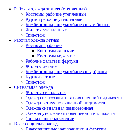
Рабочая одежда зимняя (утепленная)
Костюмы рабочие утепленные
Куртки рабочие утепленные
Комбинезоны, полукомбинезоны и брюки
Жилеты утепленные
Трикотаж
Рабочая одежда летняя
Костюмы рабочие
Костюмы женские
Костюмы мужские
Рабочие халаты и фартуки
Жилеты летние
Комбинезоны, полукомбинезоны, брюки
Куртки летние
Трикотаж
Сигнальная одежда
Жилеты сигнальные
Одежда влагозащитная повышенной видимости
Одежда летняя повышенной видимости
Одежда сигнальная демисезонная
Одежда утепленная повышенной видимости
Сигнальное снаряжение
Влагозащитная одежда
Влагозащитные нарукавники и фартуки