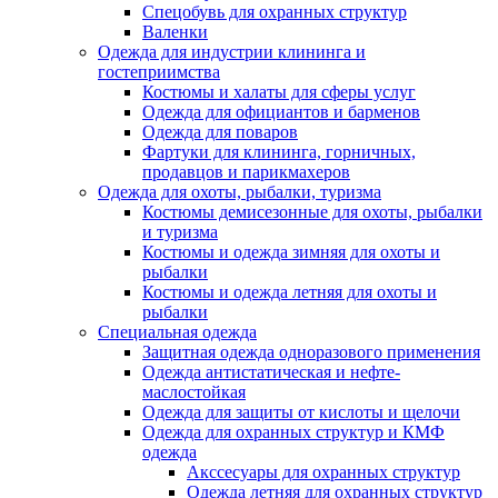
Спецобувь для охранных структур
Валенки
Одежда для индустрии клининга и
гостеприимства
Костюмы и халаты для сферы услуг
Одежда для официантов и барменов
Одежда для поваров
Фартуки для клининга, горничных,
продавцов и парикмахеров
Одежда для охоты, рыбалки, туризма
Костюмы демисезонные для охоты, рыбалки
и туризма
Костюмы и одежда зимняя для охоты и
рыбалки
Костюмы и одежда летняя для охоты и
рыбалки
Специальная одежда
Защитная одежда одноразового применения
Одежда антистатическая и нефте-
маслостойкая
Одежда для защиты от кислоты и щелочи
Одежда для охранных структур и КМФ
одежда
Акссесуары для охранных структур
Одежда летняя для охранных структур