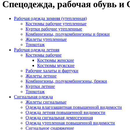
Спецодежда, рабочая обувь и
Рабочая одежда зимняя (утепленная)
Костюмы рабочие утепленные
Куртки рабочие утепленные
Комбинезоны, полукомбинезоны и брюки
Жилеты утепленные
Трикотаж
Рабочая одежда летняя
Костюмы рабочие
Костюмы женские
Костюмы мужские
Рабочие халаты и фартуки
Жилеты летние
Комбинезоны, полукомбинезоны, брюки
Куртки летние
Трикотаж
Сигнальная одежда
Жилеты сигнальные
Одежда влагозащитная повышенной видимости
Одежда летняя повышенной видимости
Одежда сигнальная демисезонная
Одежда утепленная повышенной видимости
Сигнальное снаряжение