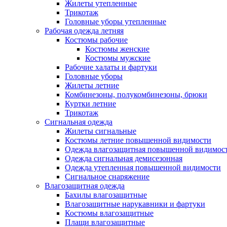
Жилеты утепленные
Трикотаж
Головные уборы утепленные
Рабочая одежда летняя
Костюмы рабочие
Костюмы женские
Костюмы мужские
Рабочие халаты и фартуки
Головные уборы
Жилеты летние
Комбинезоны, полукомбинезоны, брюки
Куртки летние
Трикотаж
Сигнальная одежда
Жилеты сигнальные
Костюмы летние повышенной видимости
Одежда влагозащитная повышенной видимос
Одежда сигнальная демисезонная
Одежда утепленная повышенной видимости
Сигнальное снаряжение
Влагозащитная одежда
Бахилы влагозащитные
Влагозащитные нарукавники и фартуки
Костюмы влагозащитные
Плащи влагозащитные