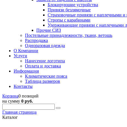
Блокирующие устройства
Привязи безлямочные
Страховочные привязи с наплечными и
Стропы с карабинами
Удерживающие привязи с наплечными 
Прочие СИЗ
Постельные принадлежности, ткани, ветошь
Распродажа
Одноразовая одежда
О Компании
Услуги
Нанесение логотипа
Оплата и доставка
Информация
Климатические пояса
Таблица размеров
Контакты
Корзина
0 позиций
на сумму
0 руб.
Главная страница
Каталог