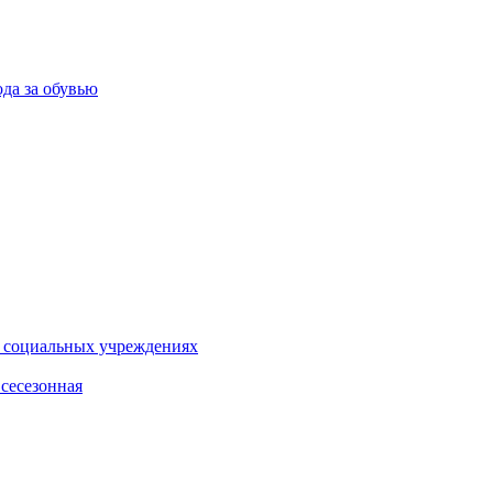
ода за обувью
и социальных учреждениях
сесезонная