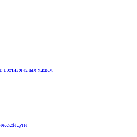
 и противогазным маскам
ической дуги