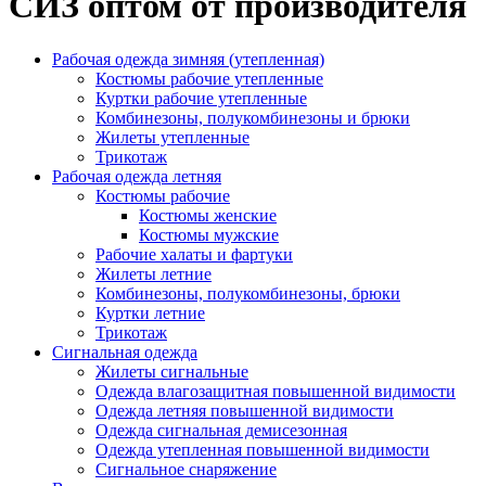
СИЗ оптом от производителя
Рабочая одежда зимняя (утепленная)
Костюмы рабочие утепленные
Куртки рабочие утепленные
Комбинезоны, полукомбинезоны и брюки
Жилеты утепленные
Трикотаж
Рабочая одежда летняя
Костюмы рабочие
Костюмы женские
Костюмы мужские
Рабочие халаты и фартуки
Жилеты летние
Комбинезоны, полукомбинезоны, брюки
Куртки летние
Трикотаж
Сигнальная одежда
Жилеты сигнальные
Одежда влагозащитная повышенной видимости
Одежда летняя повышенной видимости
Одежда сигнальная демисезонная
Одежда утепленная повышенной видимости
Сигнальное снаряжение