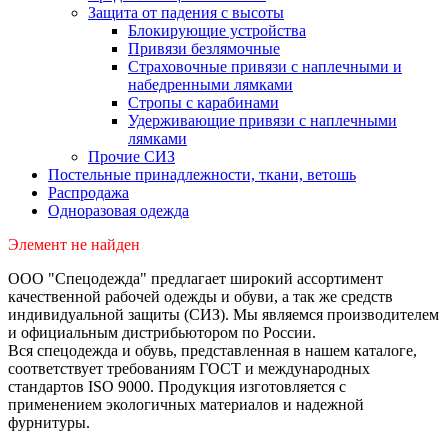
Защита от падения с высоты
Блокирующие устройства
Привязи безлямочные
Страховочные привязи с наплечными и
набедренными лямками
Стропы с карабинами
Удерживающие привязи с наплечными
лямками
Прочие СИЗ
Постельные принадлежности, ткани, ветошь
Распродажа
Одноразовая одежда
Элемент не найден
ООО "Спецодежда" предлагает широкий ассортимент
качественной рабочей одежды и обуви, а так же средств
индивидуальной защиты (СИЗ). Мы являемся производителем
и официальным дистрибьютором по России.
Вся спецодежда и обувь, представленная в нашем каталоге,
соответствует требованиям ГОСТ и международных
стандартов ISO 9000. Продукция изготовляется с
применением экологичных материалов и надежной
фурнитуры.