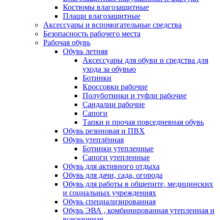
Костюмы влагозащитные
Плащи влагозащитные
Аксессуары и вспомогательные средства
Безопасность рабочего места
Рабочая обувь
Обувь летняя
Аксессуары для обуви и средства для
ухода за обувью
Ботинки
Кроссовки рабочие
Полуботинки и туфли рабочие
Сандалии рабочие
Сапоги
Тапки и прочая повседневная обувь
Обувь резиновая и ПВХ
Обувь утеплённая
Ботинки утепленные
Сапоги утепленные
Обувь для активного отдыха
Обувь для дачи, сада, огорода
Обувь для работы в общепите, медицинских
и социальных учреждениях
Обувь специализированная
Обувь ЭВА , комбинированная утепленная и
всесезонная