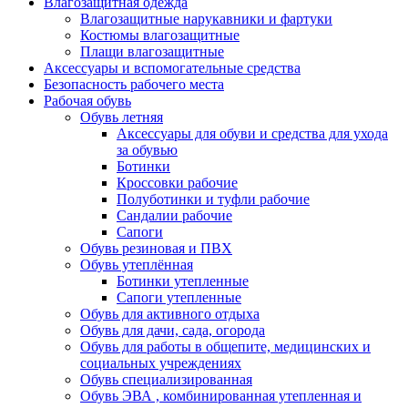
Влагозащитная одежда
Влагозащитные нарукавники и фартуки
Костюмы влагозащитные
Плащи влагозащитные
Аксессуары и вспомогательные средства
Безопасность рабочего места
Рабочая обувь
Обувь летняя
Аксессуары для обуви и средства для ухода
за обувью
Ботинки
Кроссовки рабочие
Полуботинки и туфли рабочие
Сандалии рабочие
Сапоги
Обувь резиновая и ПВХ
Обувь утеплённая
Ботинки утепленные
Сапоги утепленные
Обувь для активного отдыха
Обувь для дачи, сада, огорода
Обувь для работы в общепите, медицинских и
социальных учреждениях
Обувь специализированная
Обувь ЭВА , комбинированная утепленная и