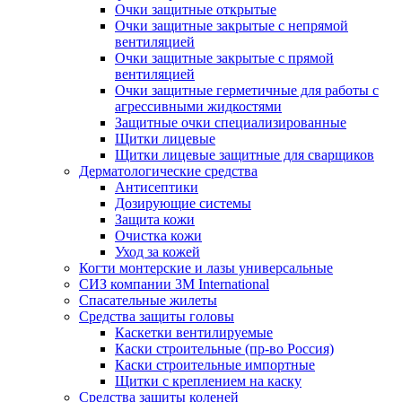
Очки защитные открытые
Очки защитные закрытые с непрямой
вентиляцией
Очки защитные закрытые с прямой
вентиляцией
Очки защитные герметичные для работы с
агрессивными жидкостями
Защитные очки специализированные
Щитки лицевые
Щитки лицевые защитные для сварщиков
Дерматологические средства
Антисептики
Дозирующие системы
Защита кожи
Очистка кожи
Уход за кожей
Когти монтерские и лазы универсальные
СИЗ компании 3М International
Спасательные жилеты
Средства защиты головы
Каскетки вентилируемые
Каски строительные (пр-во Россия)
Каски строительные импортные
Щитки с креплением на каску
Средства защиты коленей