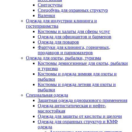
Снегоступы
Спецобувь для охранных структур
Валенки
Одежда для индустрии клининга и
гостеприимства
Костюмы и халаты для сферы услуг
Одежда для официантов и барменов
Одежда для поваров
Фартуки для клининга, горничных,
продавцов и парикмахеров
Одежда для охоты, рыбалки, туризма
Костюмы демисезонные для охоты, рыбалки
и туризма
Костюмы и одежда зимняя для охоты и
рыбалки
Костюмы и одежда летняя для охоты и
рыбалки
Специальная одежда
Защитная одежда одноразового применения
Одежда антистатическая и нефте-
маслостойкая
Одежда для защиты от кислоты и щелочи
Одежда для охранных структур и КМФ
одежда