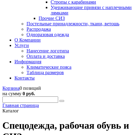
Стропы с карабинами
Удерживающие привязи с наплечными
лямками
Прочие СИЗ
Постельные принадлежности, ткани, ветошь
Распродажа
Одноразовая одежда
О Компании
Услуги
Нанесение логотипа
Оплата и доставка
Информация
Климатические пояса
Таблица размеров
Контакты
Корзина
0 позиций
на сумму
0 руб.
Главная страница
Каталог
Спецодежда, рабочая обувь и