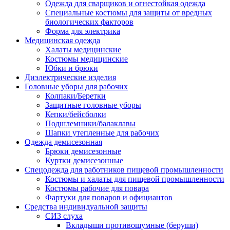
Одежда для сварщиков и огнестойкая одежда
Специальные костюмы для защиты от вредных
биологических факторов
Форма для электрика
Медицинская одежда
Халаты медицинские
Костюмы медицинские
Юбки и брюки
Диэлектрические изделия
Головные уборы для рабочих
Колпаки/Беретки
Защитные головные уборы
Кепки/бейсболки
Подшлемники/балаклавы
Шапки утепленные для рабочих
Одежда демисезонная
Брюки демисезонные
Куртки демисезонные
Спецодежда для работников пищевой промышленности
Костюмы и халаты для пищевой промышленности
Костюмы рабочие для повара
Фартуки для поваров и официантов
Средства индивидуальной защиты
СИЗ слуха
Вкладыши противошумные (беруши)