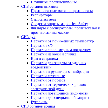
Наушники противошумные
СИЗ органов дыхания
Противогазные маски и противогазы
Респираторы
Самоспасатели
Средства защиты марки Jeta Safety
Фильтры к респираторам, противогазам и
противогазным маскам
СИЗ рук
Перчатки от пониженных температур
Перчатки х/б
Перчатки с полимерным покрытием
Перчатки из кожи и спилка
Краги сварщика
Перчатки для защиты от ударных
воздействий
Перчатки и рукавицы от вибрации
Перчатки латексные
Перчатки от порезов
Перчатки от термических рисков
электрической дуги
Перчатки повышенной видимости
Перчатки для специальной защиты
Рукавицы
СИЗ органов зрения