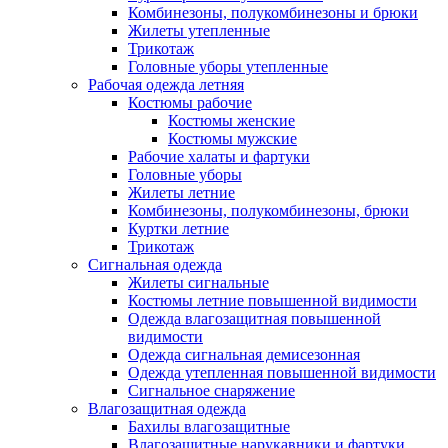
Комбинезоны, полукомбинезоны и брюки
Жилеты утепленные
Трикотаж
Головные уборы утепленные
Рабочая одежда летняя
Костюмы рабочие
Костюмы женские
Костюмы мужские
Рабочие халаты и фартуки
Головные уборы
Жилеты летние
Комбинезоны, полукомбинезоны, брюки
Куртки летние
Трикотаж
Сигнальная одежда
Жилеты сигнальные
Костюмы летние повышенной видимости
Одежда влагозащитная повышенной
видимости
Одежда сигнальная демисезонная
Одежда утепленная повышенной видимости
Сигнальное снаряжение
Влагозащитная одежда
Бахилы влагозащитные
Влагозащитные нарукавники и фартуки