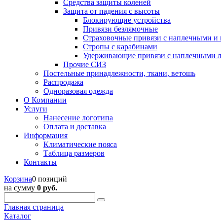
Средства защиты коленей
Защита от падения с высоты
Блокирующие устройства
Привязи безлямочные
Страховочные привязи с наплечными и
Стропы с карабинами
Удерживающие привязи с наплечными 
Прочие СИЗ
Постельные принадлежности, ткани, ветошь
Распродажа
Одноразовая одежда
О Компании
Услуги
Нанесение логотипа
Оплата и доставка
Информация
Климатические пояса
Таблица размеров
Контакты
Корзина
0 позиций
на сумму
0 руб.
Главная страница
Каталог