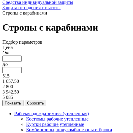
Средства индивидуальной защиты
Защита от падения с высоты
Стропы с карабинами
Стропы с карабинами
Подбор параметров
Цена
От
До
515
1 657.50
2 800
3 942.50
5 085
Рабочая одежда зимняя (утепленная)
Костюмы рабочие утепленные
Куртки рабочие утепленные
Комбинезоны, полукомбинезоны и брюки