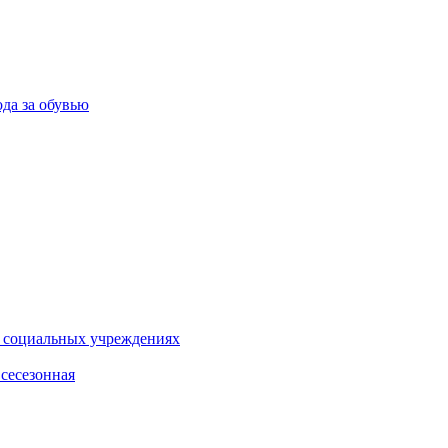
ода за обувью
и социальных учреждениях
сесезонная