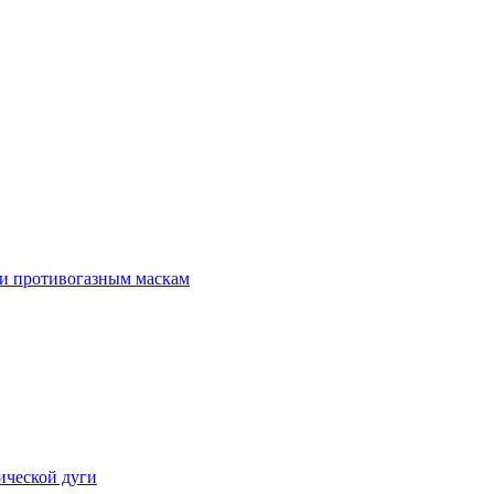
 и противогазным маскам
ической дуги