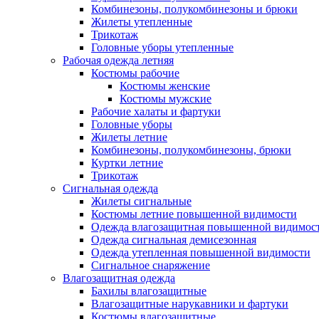
Комбинезоны, полукомбинезоны и брюки
Жилеты утепленные
Трикотаж
Головные уборы утепленные
Рабочая одежда летняя
Костюмы рабочие
Костюмы женские
Костюмы мужские
Рабочие халаты и фартуки
Головные уборы
Жилеты летние
Комбинезоны, полукомбинезоны, брюки
Куртки летние
Трикотаж
Сигнальная одежда
Жилеты сигнальные
Костюмы летние повышенной видимости
Одежда влагозащитная повышенной видимос
Одежда сигнальная демисезонная
Одежда утепленная повышенной видимости
Сигнальное снаряжение
Влагозащитная одежда
Бахилы влагозащитные
Влагозащитные нарукавники и фартуки
Костюмы влагозащитные