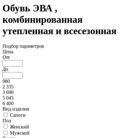
Обувь ЭВА ,
комбинированная
утепленная и всесезонная
Подбор параметров
Цена
От
До
980
2 335
3 690
5 045
6 400
Вид изделия
Сапоги
Пол
Женский
Мужской