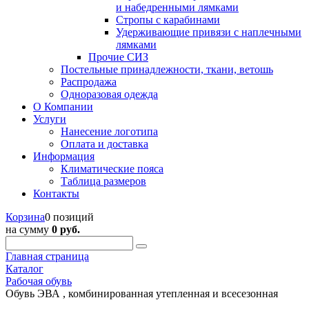
и набедренными лямками
Стропы с карабинами
Удерживающие привязи с наплечными
лямками
Прочие СИЗ
Постельные принадлежности, ткани, ветошь
Распродажа
Одноразовая одежда
О Компании
Услуги
Нанесение логотипа
Оплата и доставка
Информация
Климатические пояса
Таблица размеров
Контакты
Корзина
0 позиций
на сумму
0 руб.
Главная страница
Каталог
Рабочая обувь
Обувь ЭВА , комбинированная утепленная и всесезонная