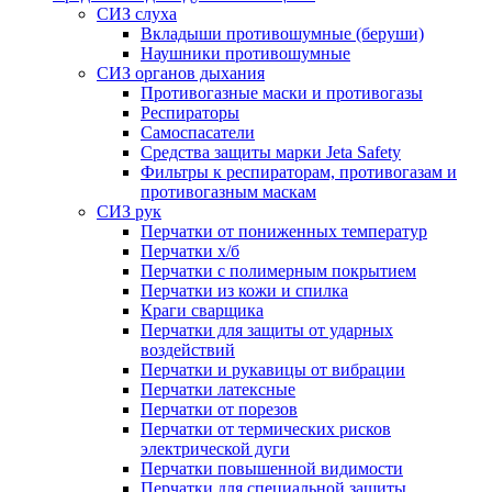
СИЗ слуха
Вкладыши противошумные (беруши)
Наушники противошумные
СИЗ органов дыхания
Противогазные маски и противогазы
Респираторы
Самоспасатели
Средства защиты марки Jeta Safety
Фильтры к респираторам, противогазам и
противогазным маскам
СИЗ рук
Перчатки от пониженных температур
Перчатки х/б
Перчатки с полимерным покрытием
Перчатки из кожи и спилка
Краги сварщика
Перчатки для защиты от ударных
воздействий
Перчатки и рукавицы от вибрации
Перчатки латексные
Перчатки от порезов
Перчатки от термических рисков
электрической дуги
Перчатки повышенной видимости
Перчатки для специальной защиты