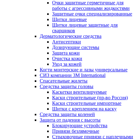
Очки защитные герметичные для
работы с агрессивными жидкостями
Защитные очки специализированные
Щитки лицевые
Щитки лицевые защитные для
сварщиков
Дерматологические средства
Антисептики
Дозирующие системы
Защита кожи
Очистка кожи
Уход за кожей
Когти монтерские и лазы универсальные
СИЗ компании 3М International
Спасательные жилеты
Средства защиты головы
Каскетки вентилируемые
Каски строительные (пр-во Россия)
Каски строительные импортные
Щитки с креплением на каску
Средства защиты коленей
Защита от падения с высоты
Блокирующие устройства
Привязи безлямочные
Страховочные привязи с наплечными