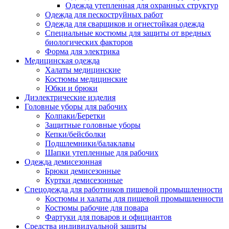
Одежда утепленная для охранных структур
Одежда для пескоструйных работ
Одежда для сварщиков и огнестойкая одежда
Специальные костюмы для защиты от вредных
биологических факторов
Форма для электрика
Медицинская одежда
Халаты медицинские
Костюмы медицинские
Юбки и брюки
Диэлектрические изделия
Головные уборы для рабочих
Колпаки/Беретки
Защитные головные уборы
Кепки/бейсболки
Подшлемники/балаклавы
Шапки утепленные для рабочих
Одежда демисезонная
Брюки демисезонные
Куртки демисезонные
Спецодежда для работников пищевой промышленности
Костюмы и халаты для пищевой промышленности
Костюмы рабочие для повара
Фартуки для поваров и официантов
Средства индивидуальной защиты