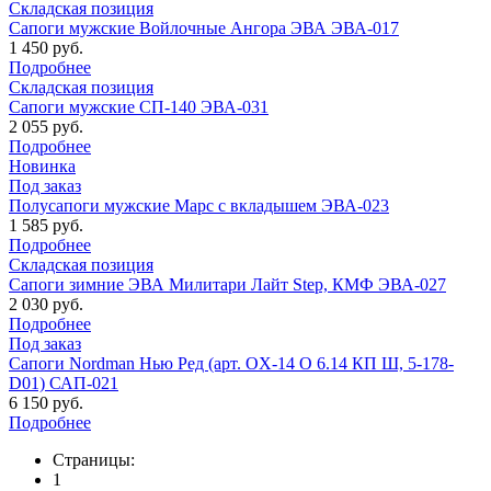
Складская позиция
Сапоги мужские Войлочные Ангора ЭВА ЭВА-017
1 450 руб.
Подробнее
Складская позиция
Сапоги мужские СП-140 ЭВА-031
2 055 руб.
Подробнее
Новинка
Под заказ
Полусапоги мужские Марс с вкладышем ЭВА-023
1 585 руб.
Подробнее
Складская позиция
Сапоги зимние ЭВА Милитари Лайт Step, КМФ ЭВА-027
2 030 руб.
Подробнее
Под заказ
Сапоги Nordman Нью Ред (арт. OX-14 O 6.14 КП Ш, 5-178-
D01) САП-021
6 150 руб.
Подробнее
Страницы:
1