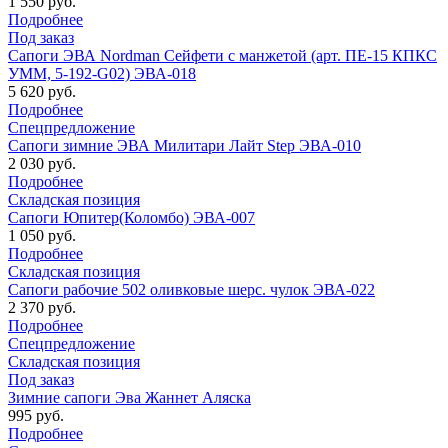
1 550 руб.
Подробнее
Под заказ
Сапоги ЭВА Nordman Сейфети с манжетой (арт. ПЕ-15 КПКС
УММ, 5-192-G02) ЭВА-018
5 620 руб.
Подробнее
Спецпредложение
Сапоги зимние ЭВА Милитари Лайт Step ЭВА-010
2 030 руб.
Подробнее
Складская позиция
Сапоги Юпитер(Коломбо) ЭВА-007
1 050 руб.
Подробнее
Складская позиция
Сапоги рабочие 502 оливковые шерс. чулок ЭВА-022
2 370 руб.
Подробнее
Спецпредложение
Складская позиция
Под заказ
Зимние сапоги Эва Жаннет Аляска
995 руб.
Подробнее