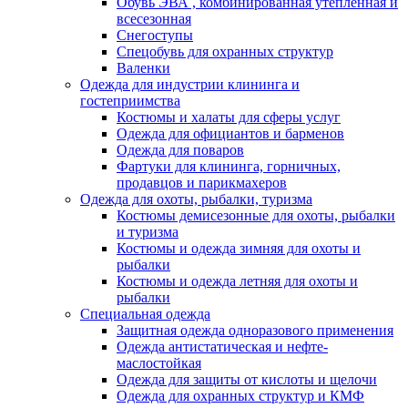
Обувь ЭВА , комбинированная утепленная и
всесезонная
Снегоступы
Спецобувь для охранных структур
Валенки
Одежда для индустрии клининга и
гостеприимства
Костюмы и халаты для сферы услуг
Одежда для официантов и барменов
Одежда для поваров
Фартуки для клининга, горничных,
продавцов и парикмахеров
Одежда для охоты, рыбалки, туризма
Костюмы демисезонные для охоты, рыбалки
и туризма
Костюмы и одежда зимняя для охоты и
рыбалки
Костюмы и одежда летняя для охоты и
рыбалки
Специальная одежда
Защитная одежда одноразового применения
Одежда антистатическая и нефте-
маслостойкая
Одежда для защиты от кислоты и щелочи
Одежда для охранных структур и КМФ