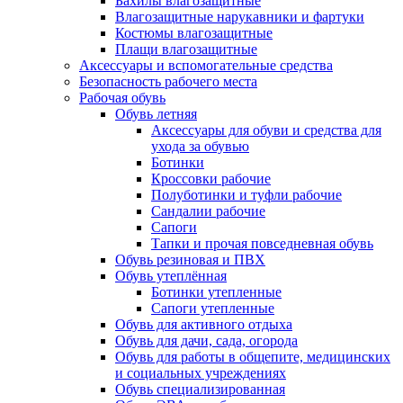
Бахилы влагозащитные
Влагозащитные нарукавники и фартуки
Костюмы влагозащитные
Плащи влагозащитные
Аксессуары и вспомогательные средства
Безопасность рабочего места
Рабочая обувь
Обувь летняя
Аксессуары для обуви и средства для
ухода за обувью
Ботинки
Кроссовки рабочие
Полуботинки и туфли рабочие
Сандалии рабочие
Сапоги
Тапки и прочая повседневная обувь
Обувь резиновая и ПВХ
Обувь утеплённая
Ботинки утепленные
Сапоги утепленные
Обувь для активного отдыха
Обувь для дачи, сада, огорода
Обувь для работы в общепите, медицинских
и социальных учреждениях
Обувь специализированная