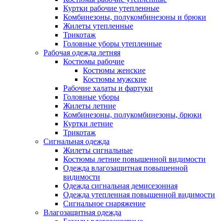
Куртки рабочие утепленные
Комбинезоны, полукомбинезоны и брюки
Жилеты утепленные
Трикотаж
Головные уборы утепленные
Рабочая одежда летняя
Костюмы рабочие
Костюмы женские
Костюмы мужские
Рабочие халаты и фартуки
Головные уборы
Жилеты летние
Комбинезоны, полукомбинезоны, брюки
Куртки летние
Трикотаж
Сигнальная одежда
Жилеты сигнальные
Костюмы летние повышенной видимости
Одежда влагозащитная повышенной
видимости
Одежда сигнальная демисезонная
Одежда утепленная повышенной видимости
Сигнальное снаряжение
Влагозащитная одежда