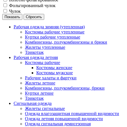
Фольгированный чулок
Чулок
Рабочая одежда зимняя (утепленная)
Костюмы рабочие утепленные
Куртки рабочие утепленные
Комбинезоны, полукомбинезоны и брюки
Жилеты утепленные
Трикотаж
Рабочая одежда летняя
Костюмы рабочие
Костюмы женские
Костюмы мужские
Рабочие халаты и фартуки
Жилеты летние
Комбинезоны, полукомбинезоны, брюки
Куртки летние
Трикотаж
Сигнальная одежда
Жилеты сигнальные
Одежда влагозащитная повышенной видимости
Одежда летняя повышенной видимости
Одежда сигнальная демисезонная