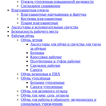
Одежда утепленная повышенной видимости
Сигнальное снаряжение
Влагозащитная одежда
Влагозащитные нарукавники и фартуки
Костюмы влагозащитные
Плащи влагозащитные
Аксессуары и вспомогательные средства
Безопасность рабочего места
Рабочая обувь
Обувь летняя
Аксессуары для обуви и средства для ухода
за обувью
Ботинки
Кроссовки рабочие
Полуботинки и туфли рабочие
Сандалии рабочие
Сапоги
Обувь резиновая и ПВХ
Обувь утеплённая
Ботинки утепленные
Сапоги утепленные
Обувь для активного отдыха
Обувь для дачи, сада, огорода
Обувь для работы в общепите, медицинских и
социальных учреждениях