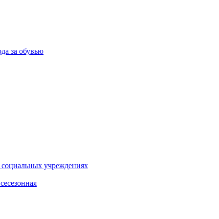
ода за обувью
и социальных учреждениях
сесезонная