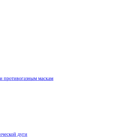
 и противогазным маскам
ической дуги