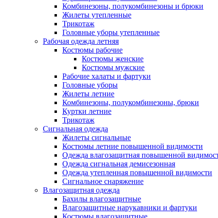
Комбинезоны, полукомбинезоны и брюки
Жилеты утепленные
Трикотаж
Головные уборы утепленные
Рабочая одежда летняя
Костюмы рабочие
Костюмы женские
Костюмы мужские
Рабочие халаты и фартуки
Головные уборы
Жилеты летние
Комбинезоны, полукомбинезоны, брюки
Куртки летние
Трикотаж
Сигнальная одежда
Жилеты сигнальные
Костюмы летние повышенной видимости
Одежда влагозащитная повышенной видимос
Одежда сигнальная демисезонная
Одежда утепленная повышенной видимости
Сигнальное снаряжение
Влагозащитная одежда
Бахилы влагозащитные
Влагозащитные нарукавники и фартуки
Костюмы влагозащитные