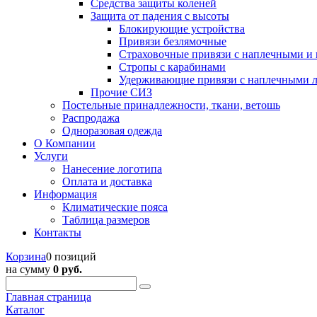
Средства защиты коленей
Защита от падения с высоты
Блокирующие устройства
Привязи безлямочные
Страховочные привязи с наплечными и
Стропы с карабинами
Удерживающие привязи с наплечными 
Прочие СИЗ
Постельные принадлежности, ткани, ветошь
Распродажа
Одноразовая одежда
О Компании
Услуги
Нанесение логотипа
Оплата и доставка
Информация
Климатические пояса
Таблица размеров
Контакты
Корзина
0 позиций
на сумму
0 руб.
Главная страница
Каталог