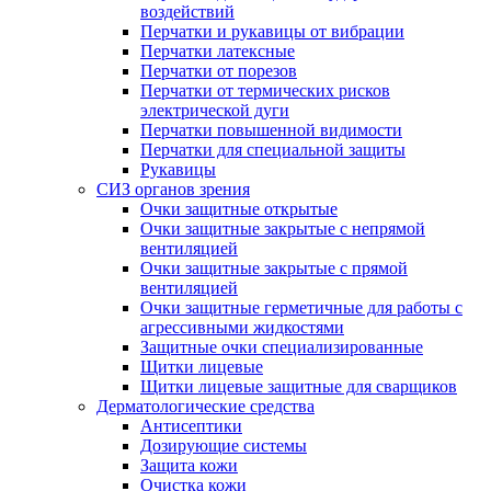
воздействий
Перчатки и рукавицы от вибрации
Перчатки латексные
Перчатки от порезов
Перчатки от термических рисков
электрической дуги
Перчатки повышенной видимости
Перчатки для специальной защиты
Рукавицы
СИЗ органов зрения
Очки защитные открытые
Очки защитные закрытые с непрямой
вентиляцией
Очки защитные закрытые с прямой
вентиляцией
Очки защитные герметичные для работы с
агрессивными жидкостями
Защитные очки специализированные
Щитки лицевые
Щитки лицевые защитные для сварщиков
Дерматологические средства
Антисептики
Дозирующие системы
Защита кожи
Очистка кожи