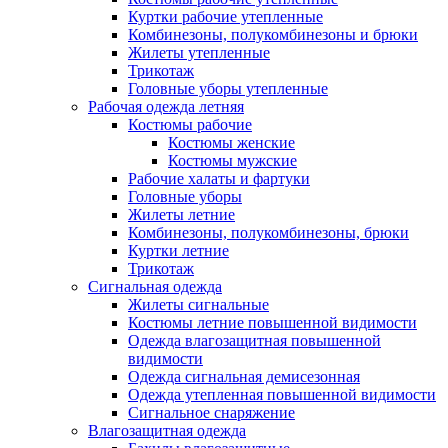
Куртки рабочие утепленные
Комбинезоны, полукомбинезоны и брюки
Жилеты утепленные
Трикотаж
Головные уборы утепленные
Рабочая одежда летняя
Костюмы рабочие
Костюмы женские
Костюмы мужские
Рабочие халаты и фартуки
Головные уборы
Жилеты летние
Комбинезоны, полукомбинезоны, брюки
Куртки летние
Трикотаж
Сигнальная одежда
Жилеты сигнальные
Костюмы летние повышенной видимости
Одежда влагозащитная повышенной
видимости
Одежда сигнальная демисезонная
Одежда утепленная повышенной видимости
Сигнальное снаряжение
Влагозащитная одежда