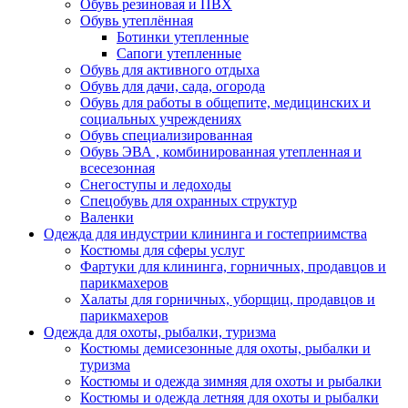
Обувь резиновая и ПВХ
Обувь утеплённая
Ботинки утепленные
Сапоги утепленные
Обувь для активного отдыха
Обувь для дачи, сада, огорода
Обувь для работы в общепите, медицинских и
социальных учреждениях
Обувь специализированная
Обувь ЭВА , комбинированная утепленная и
всесезонная
Снегоступы и ледоходы
Спецобувь для охранных структур
Валенки
Одежда для индустрии клининга и гостеприимства
Костюмы для сферы услуг
Фартуки для клининга, горничных, продавцов и
парикмахеров
Халаты для горничных, уборщиц, продавцов и
парикмахеров
Одежда для охоты, рыбалки, туризма
Костюмы демисезонные для охоты, рыбалки и
туризма
Костюмы и одежда зимняя для охоты и рыбалки
Костюмы и одежда летняя для охоты и рыбалки