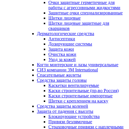
Очки защитные герметичные для
работы с агрессивными жидкостями
Защитные очки специализированные
Щитки лицевые
Щитки лицевые защитные для
сварщиков
Дерматологические средства
Антисептики
Дозирующие системы
Защита кожи
Очистка кожи
Уход за кожей
Когти монтерские и лазы универсальные
СИЗ компании 3М International
Спасательные жилеты
Средства защиты головы
Каскетки вентилируемые
Каски строительные (пр-во Россия)
Каски строительные импортные
Щитки с креплением на каску
Средства защиты коленей
Защита от падения с высоты
Блокирующие устройства
Привязи безлямочные
Страховочные привязи с наплечными