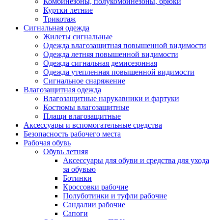
Комбинезоны, полукомбинезоны, брюки
Куртки летние
Трикотаж
Сигнальная одежда
Жилеты сигнальные
Одежда влагозащитная повышенной видимости
Одежда летняя повышенной видимости
Одежда сигнальная демисезонная
Одежда утепленная повышенной видимости
Сигнальное снаряжение
Влагозащитная одежда
Влагозащитные нарукавники и фартуки
Костюмы влагозащитные
Плащи влагозащитные
Аксессуары и вспомогательные средства
Безопасность рабочего места
Рабочая обувь
Обувь летняя
Аксессуары для обуви и средства для ухода
за обувью
Ботинки
Кроссовки рабочие
Полуботинки и туфли рабочие
Сандалии рабочие
Сапоги