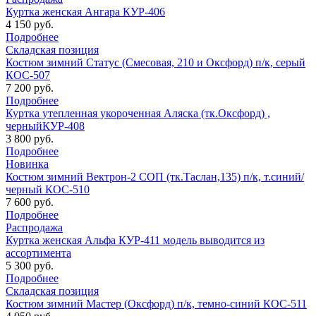
Куртка женская Ангара КУР-406
4 150 руб.
Подробнее
Складская позиция
Костюм зимний Статус (Смесовая, 210 и Оксфорд) п/к, серый
КОС-507
7 200 руб.
Подробнее
Куртка утепленная укороченная Аляска (тк.Оксфорд) ,
черныйКУР-408
3 800 руб.
Подробнее
Новинка
Костюм зимний Вектрон-2 СОП (тк.Таслан,135) п/к, т.синий/
черный КОС-510
7 600 руб.
Подробнее
Распродажа
Куртка женская Альфа КУР-411 модель выводится из
ассортимента
5 300 руб.
Подробнее
Складская позиция
Костюм зимний Мастер (Оксфорд) п/к, темно-синий КОС-511