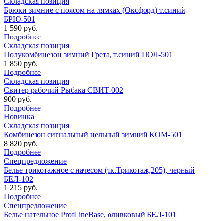
Складская позиция
Брюки зимние с поясом на лямках (Оксфорд) т.синий
БРЮ-501
1 590 руб.
Подробнее
Складская позиция
Полукомбинезон зимний Грета, т.синий ПОЛ-501
1 850 руб.
Подробнее
Складская позиция
Свитер рабочий Рыбака СВИТ-002
900 руб.
Подробнее
Новинка
Складская позиция
Комбинезон сигнальный цельный зимний КОМ-501
8 820 руб.
Подробнее
Спецпредложение
Белье трикотажное с начесом (тк.Трикотаж,205), черный
БЕЛ-102
1 215 руб.
Подробнее
Спецпредложение
Белье нательное ProfLineBase, оливковый БЕЛ-101