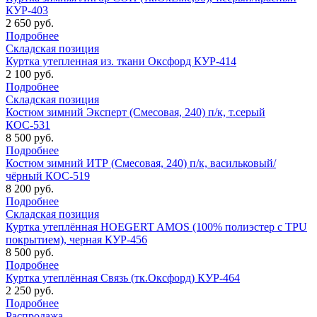
КУР-403
2 650 руб.
Подробнее
Складская позиция
Куртка утепленная из. ткани Оксфорд КУР-414
2 100 руб.
Подробнее
Складская позиция
Костюм зимний Эксперт (Смесовая, 240) п/к, т.серый
КОС-531
8 500 руб.
Подробнее
Костюм зимний ИТР (Смесовая, 240) п/к, васильковый/
чёрный КОС-519
8 200 руб.
Подробнее
Складская позиция
Куртка утеплённая HOEGERT AMOS (100% полиэстер с TPU
покрытием), черная КУР-456
8 500 руб.
Подробнее
Куртка утеплённая Связь (тк.Оксфорд) КУР-464
2 250 руб.
Подробнее
Распродажа