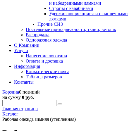
и набедренными лямками
Стропы с карабинами
Удерживающие привязи с наплечными
лямками
Прочие СИЗ
Постельные принадлежности, ткани, ветошь
Распродажа
Одноразовая одежда
О Компании
Услуги
Нанесение логотипа
Оплата и доставка
Информация
Климатические пояса
Таблица размеров
Контакты
Корзина
0 позиций
на сумму
0 руб.
Главная страница
Каталог
Рабочая одежда зимняя (утепленная)