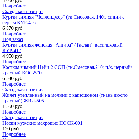
4 050 руб.
Подробнее
Складская позиция
Куртка зимняя "Челленджер" (тк.Смесовая, 140), синий с
серым КУР-416
6 870 руб.
Подробнее
Под заказ
Куртка зимняя женская "Ангара" (Таслан), васильковый
КУР-417
4 950 руб.
Подробнее
Костюм зимний Нейч-2 СОП (тк.Смесовая,210) п/к, черный/
красный КОС-570
6 540 руб.
Подробнее
Складская позиция
Жилет утепленный на молнии с капюшоном (ткань дюспо,
красный) ЖИЛ-505
1 550 руб.
Подробнее
Складская позиция
Носки мужские махровые НОСК-001
120 руб.
Подробнее