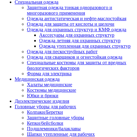
Специальная одежда
Защитная одежда тонкая одноразового и
многоразового применения
Одежда антистатическая и нефте-маслостойкая
Одежда для защиты от кислоты и щелочи
Одежда для охранных структур и КМФ одежда
Акссесуары для охранных структур
Одежда летняя для охранных структур
Одежда утепленная для охранных структур
Одежда для пескоструйных работ
Одежда для сварщиков и огнестойкая одежда
Специальные костюмы для защиты от вредных
биологических факторов
Форма для электрика
Медицинская одежда
Халаты медицинские
Костюмы медицинские
Юбки и брюки
Диэлектрические изделия
Головные уборы для рабочих
Колпаки/Беретки
Защитные головные уборы
Кепки/бейсболки
Подшлемники/балаклавы
Шапки утепленные для рабочих