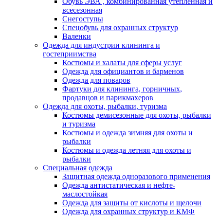
Обувь ЭВА , комбинированная утепленная и
всесезонная
Снегоступы
Спецобувь для охранных структур
Валенки
Одежда для индустрии клининга и
гостеприимства
Костюмы и халаты для сферы услуг
Одежда для официантов и барменов
Одежда для поваров
Фартуки для клининга, горничных,
продавцов и парикмахеров
Одежда для охоты, рыбалки, туризма
Костюмы демисезонные для охоты, рыбалки
и туризма
Костюмы и одежда зимняя для охоты и
рыбалки
Костюмы и одежда летняя для охоты и
рыбалки
Специальная одежда
Защитная одежда одноразового применения
Одежда антистатическая и нефте-
маслостойкая
Одежда для защиты от кислоты и щелочи
Одежда для охранных структур и КМФ