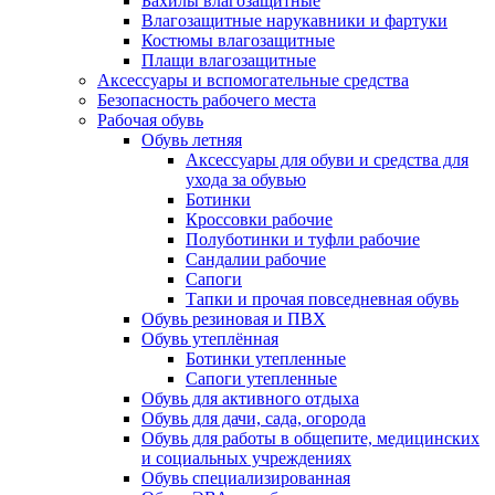
Бахилы влагозащитные
Влагозащитные нарукавники и фартуки
Костюмы влагозащитные
Плащи влагозащитные
Аксессуары и вспомогательные средства
Безопасность рабочего места
Рабочая обувь
Обувь летняя
Аксессуары для обуви и средства для
ухода за обувью
Ботинки
Кроссовки рабочие
Полуботинки и туфли рабочие
Сандалии рабочие
Сапоги
Тапки и прочая повседневная обувь
Обувь резиновая и ПВХ
Обувь утеплённая
Ботинки утепленные
Сапоги утепленные
Обувь для активного отдыха
Обувь для дачи, сада, огорода
Обувь для работы в общепите, медицинских
и социальных учреждениях
Обувь специализированная