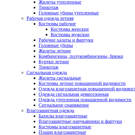
Жилеты утепленные
Трикотаж
Головные уборы утепленные
Рабочая одежда летняя
Костюмы рабочие
Костюмы женские
Костюмы мужские
Рабочие халаты и фартуки
Головные уборы
Жилеты летние
Комбинезоны, полукомбинезоны, брюки
Куртки летние
Трикотаж
Сигнальная одежда
Жилеты сигнальные
Костюмы летние повышенной видимости
Одежда влагозащитная повышенной видимос
Одежда сигнальная демисезонная
Одежда утепленная повышенной видимости
Сигнальное снаряжение
Влагозащитная одежда
Бахилы влагозащитные
Влагозащитные нарукавники и фартуки
Костюмы влагозащитные
Плащи влагозащитные