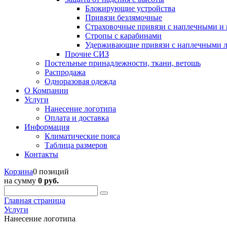
Блокирующие устройства
Привязи безлямочные
Страховочные привязи с наплечными и
Стропы с карабинами
Удерживающие привязи с наплечными 
Прочие СИЗ
Постельные принадлежности, ткани, ветошь
Распродажа
Одноразовая одежда
О Компании
Услуги
Нанесение логотипа
Оплата и доставка
Информация
Климатические пояса
Таблица размеров
Контакты
Корзина
0 позиций
на сумму
0 руб.
Главная страница
Услуги
Нанесение логотипа