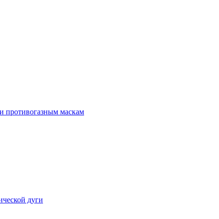
 и противогазным маскам
ической дуги