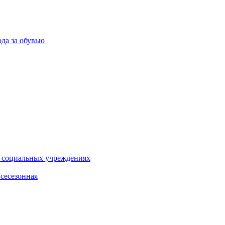
ода за обувью
и социальных учреждениях
сесезонная