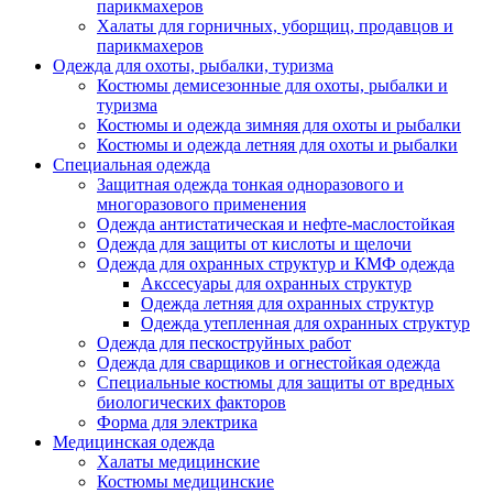
парикмахеров
Халаты для горничных, уборщиц, продавцов и
парикмахеров
Одежда для охоты, рыбалки, туризма
Костюмы демисезонные для охоты, рыбалки и
туризма
Костюмы и одежда зимняя для охоты и рыбалки
Костюмы и одежда летняя для охоты и рыбалки
Специальная одежда
Защитная одежда тонкая одноразового и
многоразового применения
Одежда антистатическая и нефте-маслостойкая
Одежда для защиты от кислоты и щелочи
Одежда для охранных структур и КМФ одежда
Акссесуары для охранных структур
Одежда летняя для охранных структур
Одежда утепленная для охранных структур
Одежда для пескоструйных работ
Одежда для сварщиков и огнестойкая одежда
Специальные костюмы для защиты от вредных
биологических факторов
Форма для электрика
Медицинская одежда
Халаты медицинские
Костюмы медицинские