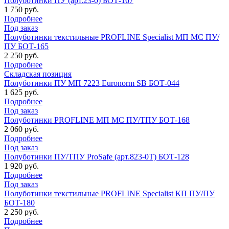
Полуботинки ПУ (арт.23-0) БОТ-167
1 750 руб.
Подробнее
Под заказ
Полуботинки текстильные PROFLINE Specialist МП МС ПУ/
ПУ БОТ-165
2 250 руб.
Подробнее
Складская позиция
Полуботинки ПУ МП 7223 Euronorm SB БОТ-044
1 625 руб.
Подробнее
Под заказ
Полуботинки PROFLINE МП МС ПУ/ТПУ БОТ-168
2 060 руб.
Подробнее
Под заказ
Полуботинки ПУ/ТПУ ProSafe (арт.823-0Т) БОТ-128
1 920 руб.
Подробнее
Под заказ
Полуботинки текстильные PROFLINE Specialist КП ПУ/ПУ
БОТ-180
2 250 руб.
Подробнее