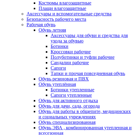
Костюмы влагозащитные
Плащи влагозащитные
Аксессуары и вспомогательные средства
Безопасность рабочего места
Рабочая обувь
Обувь летняя
Аксессуары для обуви и средства для
ухода за обувью
Ботинки
Кроссовки рабочие
Полуботинки и туфли рабочие
Сандалии рабочие
Сапоги
Тапки и прочая повседневная обувь
Обувь резиновая и ПВХ
Обувь утеплённая
Ботинки утепленные
Сапоги утепленные
Обувь для активного отдыха
Обувь для дачи, сада, огорода
Обувь для работы в общепите, медицинских
и социальных учреждениях
Обувь специализированная
Обувь ЭВА , комбинированная утепленная и
всесезонная