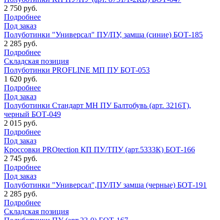
2 750 руб.
Подробнее
Под заказ
Полуботинки "Универсал" ПУ/ПУ, замша (синие) БОТ-185
2 285 руб.
Подробнее
Складская позиция
Полуботинки PROFLINE МП ПУ БОТ-053
1 620 руб.
Подробнее
Под заказ
Полуботинки Стандарт МН ПУ Балтобувь (арт. 3216Т),
черный БОТ-049
2 015 руб.
Подробнее
Под заказ
Кроссовки PROtection КП ПУ/ТПУ (арт.5333К) БОТ-166
2 745 руб.
Подробнее
Под заказ
Полуботинки "Универсал",ПУ/ПУ замша (черные) БОТ-191
2 285 руб.
Подробнее
Складская позиция