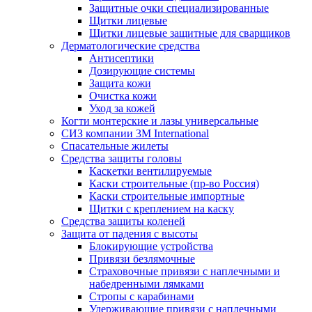
Защитные очки специализированные
Щитки лицевые
Щитки лицевые защитные для сварщиков
Дерматологические средства
Антисептики
Дозирующие системы
Защита кожи
Очистка кожи
Уход за кожей
Когти монтерские и лазы универсальные
СИЗ компании 3М International
Спасательные жилеты
Средства защиты головы
Каскетки вентилируемые
Каски строительные (пр-во Россия)
Каски строительные импортные
Щитки с креплением на каску
Средства защиты коленей
Защита от падения с высоты
Блокирующие устройства
Привязи безлямочные
Страховочные привязи с наплечными и
набедренными лямками
Стропы с карабинами
Удерживающие привязи с наплечными