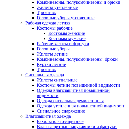
Комбинезоны, полукомбинезоны и брюки
Жилеты утепленные
Трикотаж
Головные уборы утепленные
Рабочая одежда летняя
Костюмы рабочие
Костюмы женские
Костюмы мужские
Рабочие халаты и фартуки
Головные уборы
Жилеты летние
Комбинезоны, полукомбинезоны, брюки
Куртки летние
Трикотаж
Сигнальная одежда
Жилеты сигнальные
Костюмы летние повышенной видимости
Одежда влагозащитная повышенной
видимости
Одежда сигнальная демисезонная
Одежда утепленная повышенной видимости
Сигнальное снаряжение
Влагозащитная одежда
Бахилы влагозащитные
Влагозащитные нарукавники и фартуки