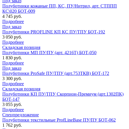
Под заказ
Полуботинки кожаные ПП, КС, ПУ/Нитрил, арт. СТППП
КС\020 БОТ-009
4 745 руб.
Подробнее
Под заказ
Полуботинки PROFLINE КП КС ПУ/ТПУ БОТ-192
3 050 руб.
Подробнее
Складская позиция
Полуботинки МП ПУ/ПУ (арт. 4216Т) БОТ-050
1 830 руб.
Подробнее
Под заказ
Полуботинки ProSafe ПУ/ТПУ (арт.753ТКВ) БОТ-172
3 300 руб.
Подробнее
Складская позиция
Полуботинки КП ПУ/ТПУ Скорпион-Премиум (арт.1302ПК)
БОТ-147
3 055 руб.
Подробнее
Спецпредложение
Полуботинки текстильные ProfLineBase ПУ/ПУ БОТ-062
1 762 руб.