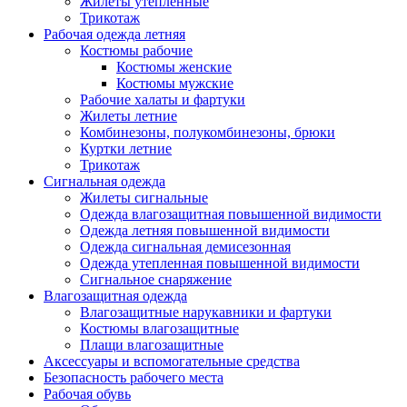
Жилеты утепленные
Трикотаж
Рабочая одежда летняя
Костюмы рабочие
Костюмы женские
Костюмы мужские
Рабочие халаты и фартуки
Жилеты летние
Комбинезоны, полукомбинезоны, брюки
Куртки летние
Трикотаж
Сигнальная одежда
Жилеты сигнальные
Одежда влагозащитная повышенной видимости
Одежда летняя повышенной видимости
Одежда сигнальная демисезонная
Одежда утепленная повышенной видимости
Сигнальное снаряжение
Влагозащитная одежда
Влагозащитные нарукавники и фартуки
Костюмы влагозащитные
Плащи влагозащитные
Аксессуары и вспомогательные средства
Безопасность рабочего места
Рабочая обувь