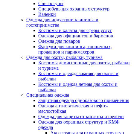
Снегоступы
Спецобувь для охранных структур
Валенки
Одежда для индустрии клининга и
гостеприимства
Костюмы и халаты для сферы услуг
Одежда для официантов и барменов
Одежда для поваров
Фартуки для клининга, горничных,
продавцов и парикмахеров
Одежда для охоты, рыбалки, туризма
Костюмы демисезонные для охоты, рыбалки
и туризма
Костюмы и одежда зимняя для охоты и
рыбалки
Костюмы и одежда летняя для охоты и
рыбалки
Специальная одежда
Защитная одежда одноразового применения
Одежда антистатическая и нефте-
маслостойкая
Одежда для защиты от кислоты и щелочи
Одежда для охранных структур и КМФ
одежда
Акссесуары для охранных структур