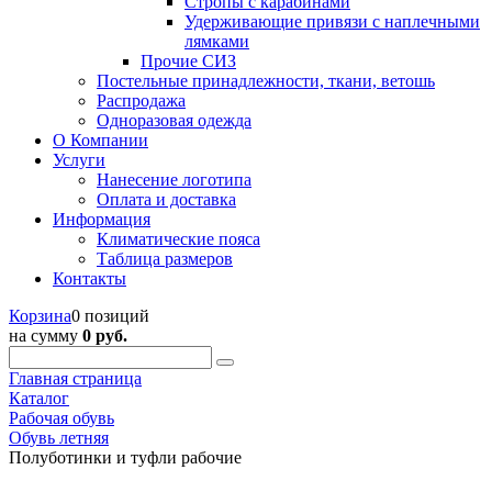
Стропы с карабинами
Удерживающие привязи с наплечными
лямками
Прочие СИЗ
Постельные принадлежности, ткани, ветошь
Распродажа
Одноразовая одежда
О Компании
Услуги
Нанесение логотипа
Оплата и доставка
Информация
Климатические пояса
Таблица размеров
Контакты
Корзина
0 позиций
на сумму
0 руб.
Главная страница
Каталог
Рабочая обувь
Обувь летняя
Полуботинки и туфли рабочие