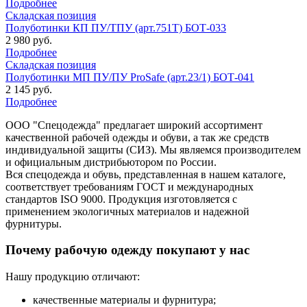
Подробнее
Складская позиция
Полуботинки КП ПУ/ТПУ (арт.751Т) БОТ-033
2 980 руб.
Подробнее
Складская позиция
Полуботинки МП ПУ/ПУ ProSafe (арт.23/1) БОТ-041
2 145 руб.
Подробнее
ООО "Спецодежда" предлагает широкий ассортимент
качественной рабочей одежды и обуви, а так же средств
индивидуальной защиты (СИЗ). Мы являемся производителем
и официальным дистрибьютором по России.
Вся спецодежда и обувь, представленная в нашем каталоге,
соответствует требованиям ГОСТ и международных
стандартов ISO 9000. Продукция изготовляется с
применением экологичных материалов и надежной
фурнитуры.
Почему рабочую одежду покупают у нас
Нашу продукцию отличают:
качественные материалы и фурнитура;