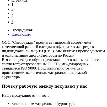
Страницы:
1
2
3
4
5
Предыдущая
Следующая
ООО "Спецодежда" предлагает широкий ассортимент
качественной рабочей одежды и обуви, а так же средств
индивидуальной защиты (СИЗ). Мы являемся производителем
и официальным дистрибьютором по России.
Вся спецодежда и обувь, представленная в нашем каталоге,
соответствует требованиям ГОСТ и международных
стандартов ISO 9000. Продукция изготовляется с
применением экологичных материалов и надежной
фурнитуры.
Почему рабочую одежду покупают у нас
Нашу продукцию отличают:
качественные материалы и фурнитура;