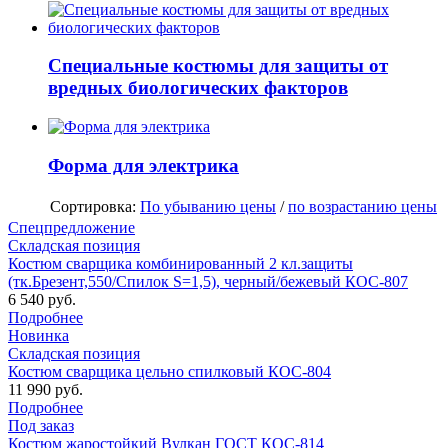
Специальные костюмы для защиты от
вредных биологических факторов
Форма для электрика
Сортировка:
По убыванию цены
/
по возрастанию цены
Спецпредложение
Складская позиция
Костюм сварщика комбинированный 2 кл.защиты
(тк.Брезент,550/Спилок S=1,5), черный/бежевый КОС-807
6 540 руб.
Подробнее
Новинка
Складская позиция
Костюм сварщика цельно спилковый КОС-804
11 990 руб.
Подробнее
Под заказ
Костюм жаростойкий Вулкан ГОСТ КОС-814