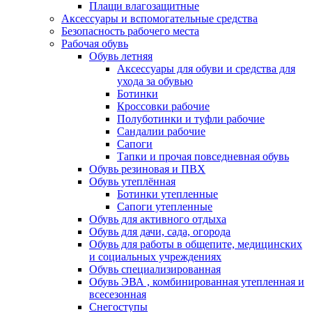
Плащи влагозащитные
Аксессуары и вспомогательные средства
Безопасность рабочего места
Рабочая обувь
Обувь летняя
Аксессуары для обуви и средства для
ухода за обувью
Ботинки
Кроссовки рабочие
Полуботинки и туфли рабочие
Сандалии рабочие
Сапоги
Тапки и прочая повседневная обувь
Обувь резиновая и ПВХ
Обувь утеплённая
Ботинки утепленные
Сапоги утепленные
Обувь для активного отдыха
Обувь для дачи, сада, огорода
Обувь для работы в общепите, медицинских
и социальных учреждениях
Обувь специализированная
Обувь ЭВА , комбинированная утепленная и
всесезонная
Снегоступы