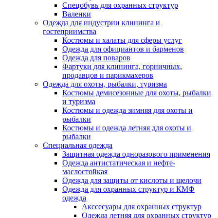
Спецобувь для охранных структур
Валенки
Одежда для индустрии клининга и
гостеприимства
Костюмы и халаты для сферы услуг
Одежда для официантов и барменов
Одежда для поваров
Фартуки для клининга, горничных,
продавцов и парикмахеров
Одежда для охоты, рыбалки, туризма
Костюмы демисезонные для охоты, рыбалки
и туризма
Костюмы и одежда зимняя для охоты и
рыбалки
Костюмы и одежда летняя для охоты и
рыбалки
Специальная одежда
Защитная одежда одноразового применения
Одежда антистатическая и нефте-
маслостойкая
Одежда для защиты от кислоты и щелочи
Одежда для охранных структур и КМФ
одежда
Акссесуары для охранных структур
Одежда летняя для охранных структур