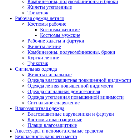
Комбинезоны, полукомбинезоны и брюки
Жилеты утепленные
Трикотаж
Рабочая одежда летняя
Костюмы рабочие
Костюмы женские
Костюмы мужские
Рабочие халаты и фартуки
Жилеты летние
Комбинезоны, полукомбинезоны, брюки
Куртки летние
Трикотаж
Сигнальная одежда
Жилеты сигнальные
Одежда влагозащитная повышенной видимости
Одежда летняя повышенной видимости
Одежда сигнальная демисезонная
Одежда утепленная повышенной видимости
Сигнальное снаряжение
Влагозащитная одежда
Влагозащитные нарукавники и фартуки
Костюмы влагозащитные
Плащи влагозащитные
Аксессуары и вспомогательные средства
Безопасность рабочего места