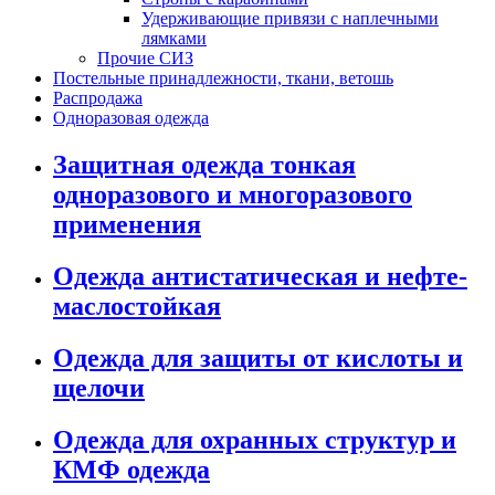
Удерживающие привязи с наплечными
лямками
Прочие СИЗ
Постельные принадлежности, ткани, ветошь
Распродажа
Одноразовая одежда
Защитная одежда тонкая
одноразового и многоразового
применения
Одежда антистатическая и нефте-
маслостойкая
Одежда для защиты от кислоты и
щелочи
Одежда для охранных структур и
КМФ одежда