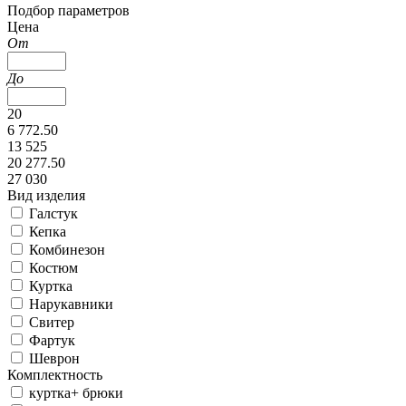
Подбор параметров
Цена
От
До
20
6 772.50
13 525
20 277.50
27 030
Вид изделия
Галстук
Кепка
Комбинезон
Костюм
Куртка
Нарукавники
Свитер
Фартук
Шеврон
Комплектность
куртка+ брюки