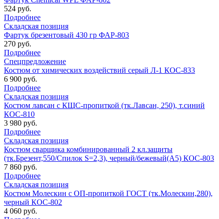
524 руб.
Подробнее
Складская позиция
Фартук брезентовый 430 гр ФАР-803
270 руб.
Подробнее
Спецпредложение
Костюм от химических воздействий серый Л-1 КОС-833
6 900 руб.
Подробнее
Складская позиция
Костюм лавсан с КЩС-пропиткой (тк.Лавсан, 250), т.синий
КОС-810
3 980 руб.
Подробнее
Складская позиция
Костюм сварщика комбинированный 2 кл.защиты
(тк.Брезент,550/Спилок S=2,3), черный/бежевый(А5) КОС-803
7 860 руб.
Подробнее
Складская позиция
Костюм Молескин с ОП-пропиткой ГОСТ (тк.Молескин,280),
черный КОС-802
4 060 руб.