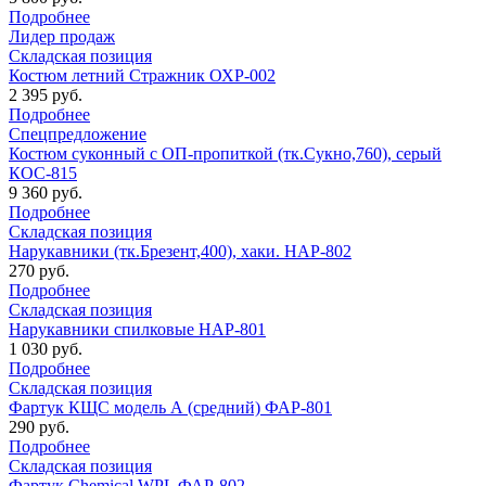
Подробнее
Лидер продаж
Складская позиция
Костюм летний Стражник ОХР-002
2 395 руб.
Подробнее
Спецпредложение
Костюм суконный с ОП-пропиткой (тк.Сукно,760), серый
КОС-815
9 360 руб.
Подробнее
Складская позиция
Нарукавники (тк.Брезент,400), хаки. НАР-802
270 руб.
Подробнее
Складская позиция
Нарукавники спилковые НАР-801
1 030 руб.
Подробнее
Складская позиция
Фартук КЩС модель А (средний) ФАР-801
290 руб.
Подробнее
Складская позиция
Фартук Chemical WPL ФАР-802