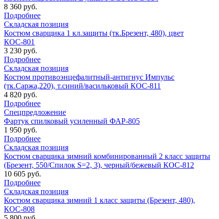
8 360 руб.
Подробнее
Складская позиция
Костюм сварщика 1 кл.защиты (тк.Брезент, 480), цвет
КОС-801
3 230 руб.
Подробнее
Складская позиция
Костюм противоэнцефалитный-антигнус Импульс
(тк.Саржа,220), т.синий/васильковый КОС-811
4 820 руб.
Подробнее
Спецпредложение
Фартук спилковый усиленный ФАР-805
1 950 руб.
Подробнее
Складская позиция
Костюм сварщика зимний комбинированный 2 класс защиты
(Брезент, 550/Спилок S=2, 3), черный/бежевый КОС-812
10 605 руб.
Подробнее
Складская позиция
Костюм сварщика зимний 1 класс защиты (Брезент, 480),
КОС-808
5 800 руб.