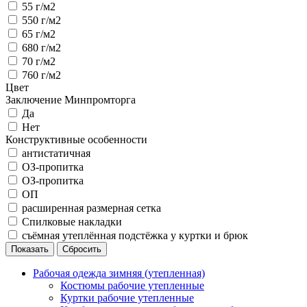
55 г/м2
550 г/м2
65 г/м2
680 г/м2
70 г/м2
760 г/м2
Цвет
Заключение Минпромторга
Да
Нет
Конструктивные особенности
антистатичная
ОЗ-пропитка
ОЗ-пропитка
ОП
расширенная размерная сетка
Спилковые накладки
съёмная утеплённая подстёжка у куртки и брюк
Рабочая одежда зимняя (утепленная)
Костюмы рабочие утепленные
Куртки рабочие утепленные