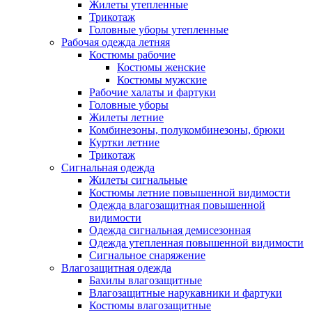
Жилеты утепленные
Трикотаж
Головные уборы утепленные
Рабочая одежда летняя
Костюмы рабочие
Костюмы женские
Костюмы мужские
Рабочие халаты и фартуки
Головные уборы
Жилеты летние
Комбинезоны, полукомбинезоны, брюки
Куртки летние
Трикотаж
Сигнальная одежда
Жилеты сигнальные
Костюмы летние повышенной видимости
Одежда влагозащитная повышенной
видимости
Одежда сигнальная демисезонная
Одежда утепленная повышенной видимости
Сигнальное снаряжение
Влагозащитная одежда
Бахилы влагозащитные
Влагозащитные нарукавники и фартуки
Костюмы влагозащитные