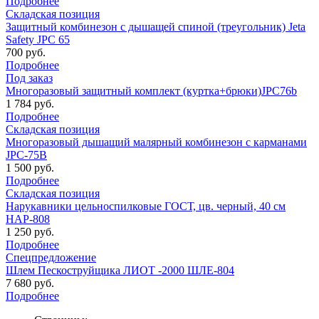
Подробнее
Складская позиция
Защитный комбинезон с дышащей спиной (треугольник) Jeta
Safety JPC 65
700 руб.
Подробнее
Под заказ
Многоразовый защитный комплект (куртка+брюки)JPC76b
1 784 руб.
Подробнее
Складская позиция
Многоразовый дышащий малярный комбинезон с карманами
JPC-75B
1 500 руб.
Подробнее
Складская позиция
Нарукавники цельноспилковые ГОСТ, цв. черный, 40 см
НАР-808
1 250 руб.
Подробнее
Спецпредложение
Шлем Пескоструйщика ЛИОТ -2000 ШЛЕ-804
7 680 руб.
Подробнее