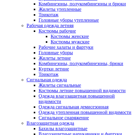
Комбинезоны, полукомбинезоны и брюки
Жилеты утепленные
Трикотаж
Головные уборы утепленные
Рабочая одежда летняя
Костюмы рабочие
Костюмы женские
Костюмы мужские
Рабочие халаты и фартуки
Головные уборы
Жилеты летние
Комбинезоны, полукомбинезоны, брюки
Куртки летние
Трикотаж
Сигнальная одежда
Жилеты сигнальные
Костюмы летние повышенной видимости
Одежда влагозащитная повышенной
видимости
Одежда сигнальная демисезонная
Одежда утепленная повышенной видимости
Сигнальное снаряжение
Влагозащитная одежда
Бахилы влагозащитные
Влагозащитные нарукавники и фартуки