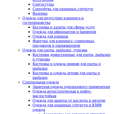
Снегоступы
Спецобувь для охранных структур
Валенки
Одежда для индустрии клининга и
гостеприимства
Костюмы и халаты для сферы услуг
Одежда для официантов и барменов
Одежда для поваров
Фартуки для клининга, горничных,
продавцов и парикмахеров
Одежда для охоты, рыбалки, туризма
Костюмы демисезонные для охоты, рыбалки
и туризма
Костюмы и одежда зимняя для охоты и
рыбалки
Костюмы и одежда летняя для охоты и
рыбалки
Специальная одежда
Защитная одежда одноразового применения
Одежда антистатическая и нефте-
маслостойкая
Одежда для защиты от кислоты и щелочи
Одежда для охранных структур и КМФ
одежда