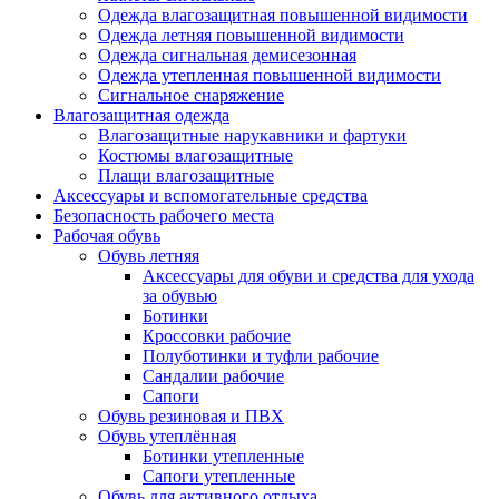
Одежда влагозащитная повышенной видимости
Одежда летняя повышенной видимости
Одежда сигнальная демисезонная
Одежда утепленная повышенной видимости
Сигнальное снаряжение
Влагозащитная одежда
Влагозащитные нарукавники и фартуки
Костюмы влагозащитные
Плащи влагозащитные
Аксессуары и вспомогательные средства
Безопасность рабочего места
Рабочая обувь
Обувь летняя
Аксессуары для обуви и средства для ухода
за обувью
Ботинки
Кроссовки рабочие
Полуботинки и туфли рабочие
Сандалии рабочие
Сапоги
Обувь резиновая и ПВХ
Обувь утеплённая
Ботинки утепленные
Сапоги утепленные
Обувь для активного отдыха