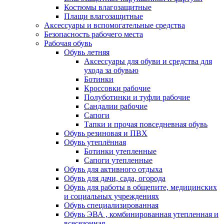
Костюмы влагозащитные
Плащи влагозащитные
Аксессуары и вспомогательные средства
Безопасность рабочего места
Рабочая обувь
Обувь летняя
Аксессуары для обуви и средства для
ухода за обувью
Ботинки
Кроссовки рабочие
Полуботинки и туфли рабочие
Сандалии рабочие
Сапоги
Тапки и прочая повседневная обувь
Обувь резиновая и ПВХ
Обувь утеплённая
Ботинки утепленные
Сапоги утепленные
Обувь для активного отдыха
Обувь для дачи, сада, огорода
Обувь для работы в общепите, медицинских
и социальных учреждениях
Обувь специализированная
Обувь ЭВА , комбинированная утепленная и
всесезонная