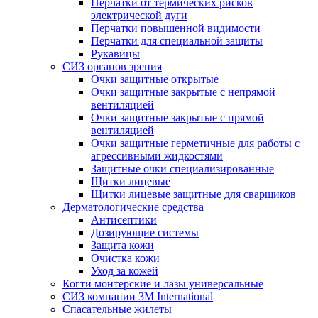
Перчатки от термических рисков
электрической дуги
Перчатки повышенной видимости
Перчатки для специальной защиты
Рукавицы
СИЗ органов зрения
Очки защитные открытые
Очки защитные закрытые с непрямой
вентиляцией
Очки защитные закрытые с прямой
вентиляцией
Очки защитные герметичные для работы с
агрессивными жидкостями
Защитные очки специализированные
Щитки лицевые
Щитки лицевые защитные для сварщиков
Дерматологические средства
Антисептики
Дозирующие системы
Защита кожи
Очистка кожи
Уход за кожей
Когти монтерские и лазы универсальные
СИЗ компании 3М International
Спасательные жилеты