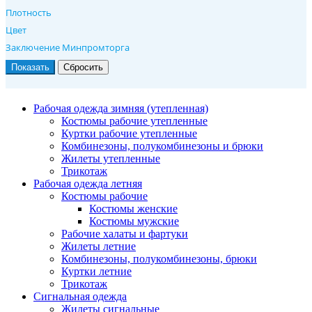
Плотность
Цвет
Заключение Минпромторга
Рабочая одежда зимняя (утепленная)
Костюмы рабочие утепленные
Куртки рабочие утепленные
Комбинезоны, полукомбинезоны и брюки
Жилеты утепленные
Трикотаж
Рабочая одежда летняя
Костюмы рабочие
Костюмы женские
Костюмы мужские
Рабочие халаты и фартуки
Жилеты летние
Комбинезоны, полукомбинезоны, брюки
Куртки летние
Трикотаж
Сигнальная одежда
Жилеты сигнальные