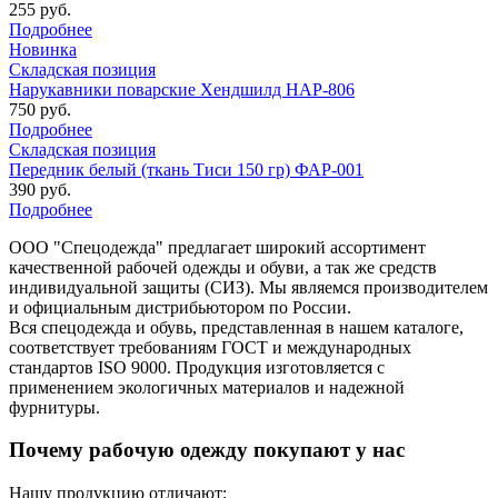
255 руб.
Подробнее
Новинка
Складская позиция
Нарукавники поварские Хендшилд НАР-806
750 руб.
Подробнее
Складская позиция
Передник белый (ткань Тиси 150 гр) ФАР-001
390 руб.
Подробнее
ООО "Спецодежда" предлагает широкий ассортимент
качественной рабочей одежды и обуви, а так же средств
индивидуальной защиты (СИЗ). Мы являемся производителем
и официальным дистрибьютором по России.
Вся спецодежда и обувь, представленная в нашем каталоге,
соответствует требованиям ГОСТ и международных
стандартов ISO 9000. Продукция изготовляется с
применением экологичных материалов и надежной
фурнитуры.
Почему рабочую одежду покупают у нас
Нашу продукцию отличают: