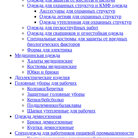
Одежда для охранных структур и КМФ одежда
Акссесуары для охранных структур
Одежда летняя для охранных структур
Одежда утепленная для охранных структур
Одежда для пескоструйных работ
Одежда для сварщиков и огнестойкая одежда
Специальные костюмы для защиты от вредных
биологических факторов
Форма для электрика
Медицинская одежда
Халаты медицинские
Костюмы медицинские
Юбки и брюки
Диэлектрические изделия
Головные уборы для рабочих
Колпаки/Беретки
Защитные головные уборы
Кепки/бейсболки
Подшлемники/балаклавы
Шапки утепленные для рабочих
Одежда демисезонная
Брюки демисезонные
Куртки демисезонные
Спецодежда для работников пищевой промышленности