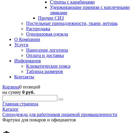
Стропы с карабинами
Удерживающие привязи с наплечными
лямками
Прочие СИЗ
Постельные принадлежности, ткани, ветошь
Распродажа
Одноразовая одежда
О Компании
Услуги
Нанесение логотипа
Оплата и доставка
Информация
Климатические пояса
Таблица размеров
Контакты
Корзина
0 позиций
на сумму
0 руб.
Главная страница
Каталог
Спецодежда для работников пищевой промышленности
Фартуки для поваров и официантов