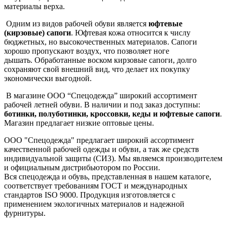
материалы верха.
Одним из видов рабочей обуви является
юфтевые
(кирзовые) сапоги
. Юфтевая кожа относится к числу
бюджетных, но высокочественных материалов. Сапоги
хорошо пропускают воздух, что позволяет ноге
дышать. Обработанные воском кирзовые сапоги, долго
сохраняют свой внешний вид, что делает их покупку
экономически выгодной.
В магазине ООО “Спецодежда” широкий ассортимент
рабочей летней обуви. В наличии и под заказ доступны:
ботинки, полуботинки, кроссовки, кеды и юфтевые сапоги
.
Магазин предлагает низкие оптовые цены.
ООО "Спецодежда" предлагает широкий ассортимент
качественной рабочей одежды и обуви, а так же средств
индивидуальной защиты (СИЗ). Мы являемся производителем
и официальным дистрибьютором по России.
Вся спецодежда и обувь, представленная в нашем каталоге,
соответствует требованиям ГОСТ и международных
стандартов ISO 9000. Продукция изготовляется с
применением экологичных материалов и надежной
фурнитуры.