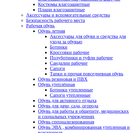
Костюмы влагозащитные
Плащи влагозащитные
Аксессуары и вспомогательные средства
Безопасность рабочего места
Рабочая обувь
Обувь летняя
Аксессуары для обуви и средства для
ухода за обувью
Ботинки
Кроссовки рабочие
Полуботинки и туфли рабочие
Сандалии рабочие
Сапоги
Тапки и прочая повседневная обувь
Обувь резиновая и ПВХ
Обувь утеплённая
Ботинки утепленные
Сапоги утепленные
Обувь для активного отдыха
Обувь для дачи, сада, огорода
Обувь для работы в общепите, медицинских
и социальных учреждениях
Обувь специализированная
Обувь ЭВА , комбинированная утепленная и
всесезонная