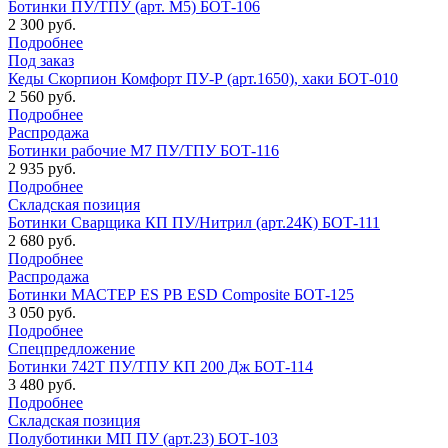
Ботинки ПУ/ТПУ (арт. М5) БОТ-106
2 300 руб.
Подробнее
Под заказ
Кеды Скорпион Комфорт ПУ-Р (арт.1650), хаки БОТ-010
2 560 руб.
Подробнее
Распродажа
Ботинки рабочие М7 ПУ/ТПУ БОТ-116
2 935 руб.
Подробнее
Складская позиция
Ботинки Сварщика КП ПУ/Нитрил (арт.24К) БОТ-111
2 680 руб.
Подробнее
Распродажа
Ботинки МАСТЕР ES PB ESD Composite БОТ-125
3 050 руб.
Подробнее
Спецпредложение
Ботинки 742Т ПУ/ТПУ КП 200 Дж БОТ-114
3 480 руб.
Подробнее
Складская позиция
Полуботинки МП ПУ (арт.23) БОТ-103