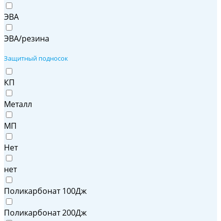
ЭВА
ЭВА/резина
Защитный подносок
КП
Металл
МП
Нет
нет
Поликарбонат 100Дж
Поликарбонат 200Дж