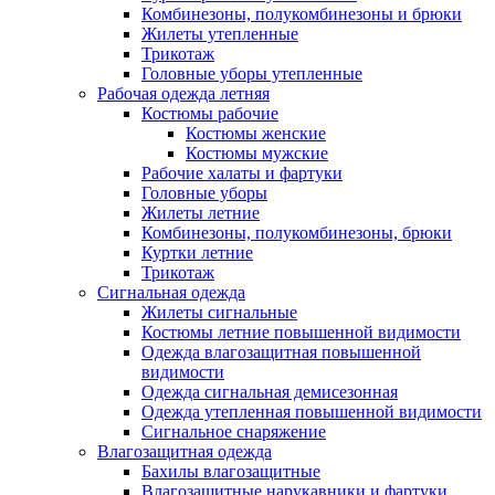
Комбинезоны, полукомбинезоны и брюки
Жилеты утепленные
Трикотаж
Головные уборы утепленные
Рабочая одежда летняя
Костюмы рабочие
Костюмы женские
Костюмы мужские
Рабочие халаты и фартуки
Головные уборы
Жилеты летние
Комбинезоны, полукомбинезоны, брюки
Куртки летние
Трикотаж
Сигнальная одежда
Жилеты сигнальные
Костюмы летние повышенной видимости
Одежда влагозащитная повышенной
видимости
Одежда сигнальная демисезонная
Одежда утепленная повышенной видимости
Сигнальное снаряжение
Влагозащитная одежда
Бахилы влагозащитные
Влагозащитные нарукавники и фартуки