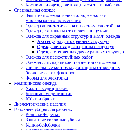
Костюмы и одежда летняя для охоты и рыбалки
Специальная одежда
Защитная одежда тонкая одноразового и
многоразового применения
Одежда антистатическая и нефте-маслостойкая
Одежда для защиты от кислоты и щелочи
Одежда для охранных структур и КМФ одежда
Акссесуары для охранных структур
Одежда летняя для охранных структур
Одежда утепленная для охранных структур
Одежда для пескоструйных работ
Одежда для сварщиков и огнестойкая одежда
Специальные костюмы для защиты от вредных
биологических факторов
Форма для электрика
Медицинская одежда
Халаты медицинские
Костюмы медицинские
Юбки и брюки
Диэлектрические изделия
Головные уборы для рабочих
Колпаки/Беретки
Защитные головные уборы
Кепки/бейсболки