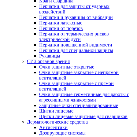
Краги сварщика
Перчатки для защиты от ударных
воздействий
Перчатки и рукавицы от вибрации
Перчатки латексные
Перчатки от порезов
Перчатки от термических рисков
электрической дуги
Перчатки повышенной видимости
Перчатки для специальной защиты
Рукавицы
СИЗ органов зрения
Очки защитные открытые
Очки защитные закрытые с непрямой
вентиляцией
Очки защитные закрытые с прямой
вентиляцией
Очки защитные герметичные для работы с
агрессивными жидкостями
Защитные очки специализированные
Щитки лицевые
Щитки лицевые защитные для сварщиков
Дерматологические средства
Антисептики
Дозирующие системы