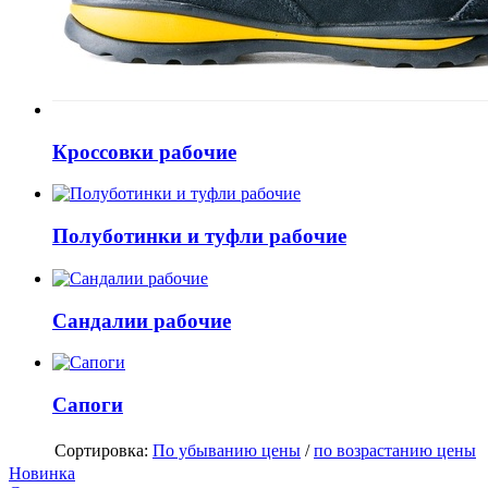
Кроссовки рабочие
Полуботинки и туфли рабочие
Сандалии рабочие
Сапоги
Сортировка:
По убыванию цены
/
по возрастанию цены
Новинка