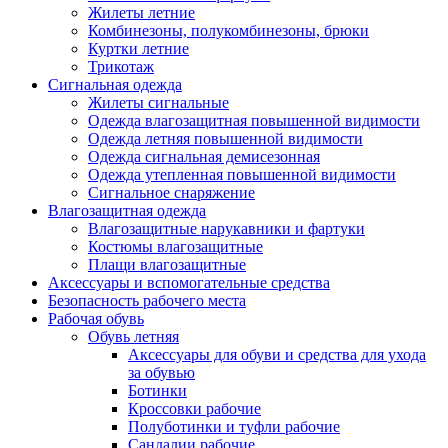
Жилеты летние
Комбинезоны, полукомбинезоны, брюки
Куртки летние
Трикотаж
Сигнальная одежда
Жилеты сигнальные
Одежда влагозащитная повышенной видимости
Одежда летняя повышенной видимости
Одежда сигнальная демисезонная
Одежда утепленная повышенной видимости
Сигнальное снаряжение
Влагозащитная одежда
Влагозащитные нарукавники и фартуки
Костюмы влагозащитные
Плащи влагозащитные
Аксессуары и вспомогательные средства
Безопасность рабочего места
Рабочая обувь
Обувь летняя
Аксессуары для обуви и средства для ухода
за обувью
Ботинки
Кроссовки рабочие
Полуботинки и туфли рабочие
Сандалии рабочие