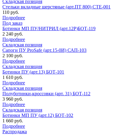
Складская позиция
Стельки вкладные шерстяные (арт.ПТ 800) СТЕ-001
110 руб.
Подробнее
Под заказ
Ботинки МП ПУ/НИТРИЛ (арт.12Р)БОТ-119
2 240 руб.
Подробнее
Складская позиция
Сапоги ПУ ProSafe (арт.15-0И) САП-103
2 100 руб.
Подробнее
Складская позиция
Ботинки ПУ (арт.13) БОТ-101
1 610 руб.
Подробнее
Складская позиция
Полуботинки-кроссовки (арт. 31) БОТ-112
3 960 руб.
Подробнее
Складская позиция
Ботинки МП ПУ (арт.12) БОТ-102
1 660 руб.
Подробнее
Распродажа