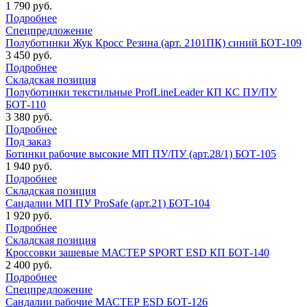
1 790 руб.
Подробнее
Спецпредложение
Полуботинки Жук Кросс Резина (арт. 2101ПК) синий БОТ-109
3 450 руб.
Подробнее
Складская позиция
Полуботинки текстильные ProfLineLeader КП КС ПУ/ПУ
БОТ-110
3 380 руб.
Подробнее
Под заказ
Ботинки рабочие высокие МП ПУ/ПУ (арт.28/1) БОТ-105
1 940 руб.
Подробнее
Складская позиция
Сандалии МП ПУ ProSafe (арт.21) БОТ-104
1 920 руб.
Подробнее
Складская позиция
Кроссовки зашевые МАСТЕР SPORT ESD КП БОТ-140
2 400 руб.
Подробнее
Спецпредложение
Сандалии рабочие МАСТЕР ESD БОТ-126