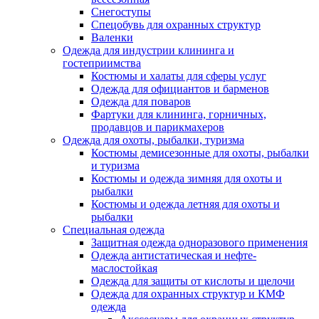
Снегоступы
Спецобувь для охранных структур
Валенки
Одежда для индустрии клининга и
гостеприимства
Костюмы и халаты для сферы услуг
Одежда для официантов и барменов
Одежда для поваров
Фартуки для клининга, горничных,
продавцов и парикмахеров
Одежда для охоты, рыбалки, туризма
Костюмы демисезонные для охоты, рыбалки
и туризма
Костюмы и одежда зимняя для охоты и
рыбалки
Костюмы и одежда летняя для охоты и
рыбалки
Специальная одежда
Защитная одежда одноразового применения
Одежда антистатическая и нефте-
маслостойкая
Одежда для защиты от кислоты и щелочи
Одежда для охранных структур и КМФ
одежда