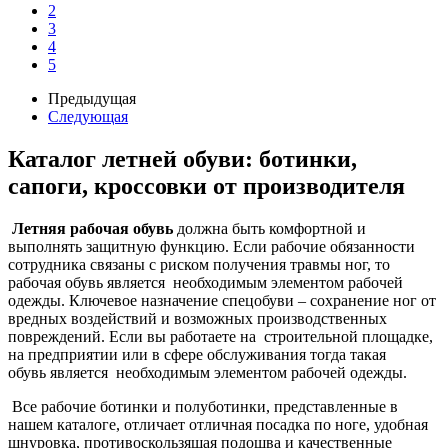
2
3
4
5
Предыдущая
Следующая
Каталог летней обуви: ботинки,
сапоги, кроссовки от производителя
Летняя р
абочая обувь
должна быть комфортной и
выполнять защитную функцию. Если рабочие обязанности
сотрудника связаны с риском получения травмы ног, то
рабочая обувь является необходимым элементом рабочей
одежды. Ключевое назначение спецобуви – сохранение ног от
вредных воздействий и возможных производственных
повреждений. Если вы работаете на строительной площадке,
на предприятии или в сфере обслуживания тогда такая
обувь является необходимым элементом рабочей одежды.
Все рабочие ботинки и полуботинки, представленные в
нашем каталоге, отличает отличная посадка по ноге, удобная
шнуровка, противоскользящая подошва и качественные