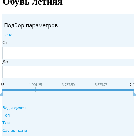
Обувь летняя
Подбор параметров
Цена
От
До
65
1 901.25
3 737.50
5 573.75
7 4
Вид изделия
Пол
Ткань
Состав ткани