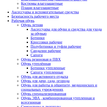
Костюмы влагозащитные
Плащи влагозащитные
Аксессуары и вспомогательные средства
Безопасность рабочего места
Рабочая обувь
Обувь летняя
Аксессуары для обуви и средства для ухода
за обувью
Ботинки
Кроссовки рабочие
Полуботинки и туфли рабочие
Сандалии рабочие
Сапоги
Обувь резиновая и ПВХ
Обувь утеплённая
Ботинки утепленные
Сапоги утепленные
Обувь для активного отдыха
Обувь для дачи, сада, огорода
Обувь для работы в общепите, медицинских и
социальных учреждениях
Обувь специализированная
Обувь ЭВА , комбинированная утепленная и
всесезонная
Снегоступы и ледоходы