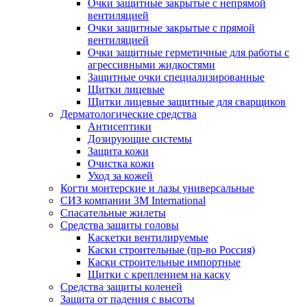
Очки защитные закрытые с непрямой
вентиляцией
Очки защитные закрытые с прямой
вентиляцией
Очки защитные герметичные для работы с
агрессивными жидкостями
Защитные очки специализированные
Щитки лицевые
Щитки лицевые защитные для сварщиков
Дерматологические средства
Антисептики
Дозирующие системы
Защита кожи
Очистка кожи
Уход за кожей
Когти монтерские и лазы универсальные
СИЗ компании 3М International
Спасательные жилеты
Средства защиты головы
Каскетки вентилируемые
Каски строительные (пр-во Россия)
Каски строительные импортные
Щитки с креплением на каску
Средства защиты коленей
Защита от падения с высоты