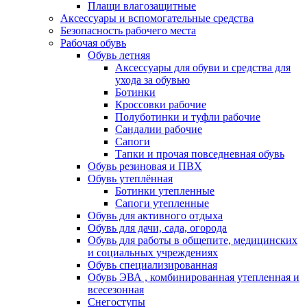
Плащи влагозащитные
Аксессуары и вспомогательные средства
Безопасность рабочего места
Рабочая обувь
Обувь летняя
Аксессуары для обуви и средства для
ухода за обувью
Ботинки
Кроссовки рабочие
Полуботинки и туфли рабочие
Сандалии рабочие
Сапоги
Тапки и прочая повседневная обувь
Обувь резиновая и ПВХ
Обувь утеплённая
Ботинки утепленные
Сапоги утепленные
Обувь для активного отдыха
Обувь для дачи, сада, огорода
Обувь для работы в общепите, медицинских
и социальных учреждениях
Обувь специализированная
Обувь ЭВА , комбинированная утепленная и
всесезонная
Снегоступы