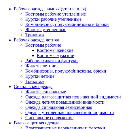
Рабочая одежда зимняя (утепленная)
Костюмы рабочие утепленные
Куртки рабочие утепленные
Комбинезоны, полукомбинезоны и брюки
Жилеты утепленные
Трикотаж
Рабочая одежда летняя
Костюмы рабочие
Костюмы женские
Костюмы мужские
Рабочие халаты и фартуки
Жилеты летние
Комбинезоны, полукомбинезоны, брюки
Куртки летние
Трикотаж
Сигнальная одежда
Жилеты сигнальные
Одежда влагозащитная повышенной видимости
Одежда летняя повышенной видимости
Одежда сигнальная демисезонная
Одежда утепленная повышенной видимости
Сигнальное снаряжение
Влагозащитная одежда
Влагозащитные нарукавники и фартуки