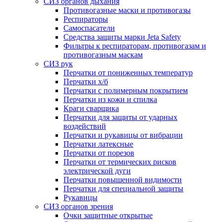
СИЗ органов дыхания
Противогазные маски и противогазы
Респираторы
Самоспасатели
Средства защиты марки Jeta Safety
Фильтры к респираторам, противогазам и
противогазным маскам
СИЗ рук
Перчатки от пониженных температур
Перчатки х/б
Перчатки с полимерным покрытием
Перчатки из кожи и спилка
Краги сварщика
Перчатки для защиты от ударных
воздействий
Перчатки и рукавицы от вибрации
Перчатки латексные
Перчатки от порезов
Перчатки от термических рисков
электрической дуги
Перчатки повышенной видимости
Перчатки для специальной защиты
Рукавицы
СИЗ органов зрения
Очки защитные открытые