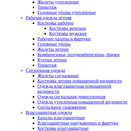
Жилеты утепленные
Трикотаж
Головные уборы утепленные
Рабочая одежда летняя
Костюмы рабочие
Костюмы женские
Костюмы мужские
Рабочие халаты и фартуки
Головные уборы
Жилеты летние
Комбинезоны, полукомбинезоны, брюки
Куртки летние
Трикотаж
Сигнальная одежда
Жилеты сигнальные
Костюмы летние повышенной видимости
Одежда влагозащитная повышенной
видимости
Одежда сигнальная демисезонная
Одежда утепленная повышенной видимости
Сигнальное снаряжение
Влагозащитная одежда
Бахилы влагозащитные
Влагозащитные нарукавники и фартуки
Костюмы влагозащитные