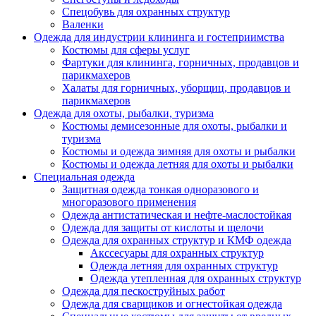
Спецобувь для охранных структур
Валенки
Одежда для индустрии клининга и гостеприимства
Костюмы для сферы услуг
Фартуки для клининга, горничных, продавцов и
парикмахеров
Халаты для горничных, уборщиц, продавцов и
парикмахеров
Одежда для охоты, рыбалки, туризма
Костюмы демисезонные для охоты, рыбалки и
туризма
Костюмы и одежда зимняя для охоты и рыбалки
Костюмы и одежда летняя для охоты и рыбалки
Специальная одежда
Защитная одежда тонкая одноразового и
многоразового применения
Одежда антистатическая и нефте-маслостойкая
Одежда для защиты от кислоты и щелочи
Одежда для охранных структур и КМФ одежда
Акссесуары для охранных структур
Одежда летняя для охранных структур
Одежда утепленная для охранных структур
Одежда для пескоструйных работ
Одежда для сварщиков и огнестойкая одежда