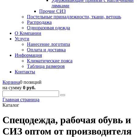
Удерживающие привязи с наплечными
лямками
Прочие СИЗ
Постельные принадлежности, ткани, ветошь
Распродажа
Одноразовая одежда
О Компании
Услуги
Нанесение логотипа
Оплата и доставка
Информация
Климатические пояса
Таблица размеров
Контакты
Корзина
0 позиций
на сумму
0 руб.
Главная страница
Каталог
Спецодежда, рабочая обувь и
СИЗ оптом от производителя