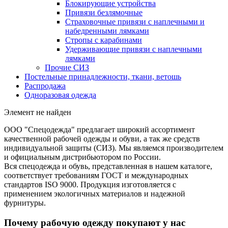
Блокирующие устройства
Привязи безлямочные
Страховочные привязи с наплечными и
набедренными лямками
Стропы с карабинами
Удерживающие привязи с наплечными
лямками
Прочие СИЗ
Постельные принадлежности, ткани, ветошь
Распродажа
Одноразовая одежда
Элемент не найден
ООО "Спецодежда" предлагает широкий ассортимент
качественной рабочей одежды и обуви, а так же средств
индивидуальной защиты (СИЗ). Мы являемся производителем
и официальным дистрибьютором по России.
Вся спецодежда и обувь, представленная в нашем каталоге,
соответствует требованиям ГОСТ и международных
стандартов ISO 9000. Продукция изготовляется с
применением экологичных материалов и надежной
фурнитуры.
Почему рабочую одежду покупают у нас