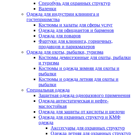
Спецобувь для охранных структур
Валенки
Одежда для индустрии клининга и
гостеприимства
Костюмы и халаты для сферы услуг
Одежда для официантов и барменов
Одежда для поваров
Фартуки для клининга, горничных,
продавцов и парикмахеров
Одежда для охоты, рыбалки, туризма
Костюмы демисезонные для охоты, рыбалки
и туризма
Костюмы и одежда зимняя для охоты и
рыбалки
Костюмы и одежда летняя для охоты и
рыбалки
Специальная одежда
Защитная одежда одноразового применения
Одежда антистатическая и нефте-
маслостойкая
Одежда для защиты от кислоты и щелочи
Одежда для охранных структур и КМФ
одежда
Акссесуары для охранных структур
Одежда летняя для охранных структур