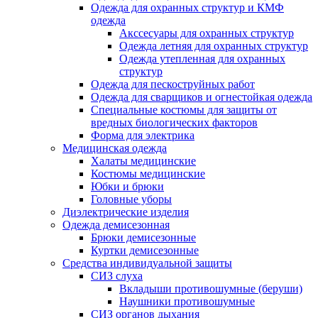
Одежда для охранных структур и КМФ
одежда
Акссесуары для охранных структур
Одежда летняя для охранных структур
Одежда утепленная для охранных
структур
Одежда для пескоструйных работ
Одежда для сварщиков и огнестойкая одежда
Специальные костюмы для защиты от
вредных биологических факторов
Форма для электрика
Медицинская одежда
Халаты медицинские
Костюмы медицинские
Юбки и брюки
Головные уборы
Диэлектрические изделия
Одежда демисезонная
Брюки демисезонные
Куртки демисезонные
Средства индивидуальной защиты
СИЗ слуха
Вкладыши противошумные (беруши)
Наушники противошумные
СИЗ органов дыхания