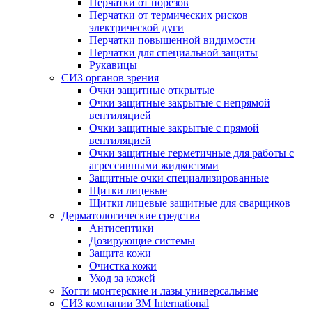
Перчатки от порезов
Перчатки от термических рисков
электрической дуги
Перчатки повышенной видимости
Перчатки для специальной защиты
Рукавицы
СИЗ органов зрения
Очки защитные открытые
Очки защитные закрытые с непрямой
вентиляцией
Очки защитные закрытые с прямой
вентиляцией
Очки защитные герметичные для работы с
агрессивными жидкостями
Защитные очки специализированные
Щитки лицевые
Щитки лицевые защитные для сварщиков
Дерматологические средства
Антисептики
Дозирующие системы
Защита кожи
Очистка кожи
Уход за кожей
Когти монтерские и лазы универсальные
СИЗ компании 3М International