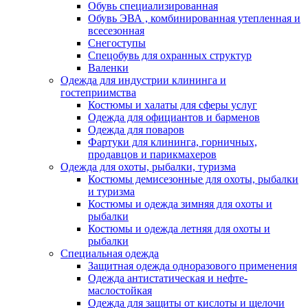
Обувь специализированная
Обувь ЭВА , комбинированная утепленная и
всесезонная
Снегоступы
Спецобувь для охранных структур
Валенки
Одежда для индустрии клининга и
гостеприимства
Костюмы и халаты для сферы услуг
Одежда для официантов и барменов
Одежда для поваров
Фартуки для клининга, горничных,
продавцов и парикмахеров
Одежда для охоты, рыбалки, туризма
Костюмы демисезонные для охоты, рыбалки
и туризма
Костюмы и одежда зимняя для охоты и
рыбалки
Костюмы и одежда летняя для охоты и
рыбалки
Специальная одежда
Защитная одежда одноразового применения
Одежда антистатическая и нефте-
маслостойкая
Одежда для защиты от кислоты и щелочи