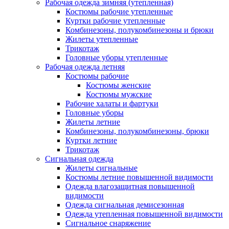
Рабочая одежда зимняя (утепленная)
Костюмы рабочие утепленные
Куртки рабочие утепленные
Комбинезоны, полукомбинезоны и брюки
Жилеты утепленные
Трикотаж
Головные уборы утепленные
Рабочая одежда летняя
Костюмы рабочие
Костюмы женские
Костюмы мужские
Рабочие халаты и фартуки
Головные уборы
Жилеты летние
Комбинезоны, полукомбинезоны, брюки
Куртки летние
Трикотаж
Сигнальная одежда
Жилеты сигнальные
Костюмы летние повышенной видимости
Одежда влагозащитная повышенной
видимости
Одежда сигнальная демисезонная
Одежда утепленная повышенной видимости
Сигнальное снаряжение