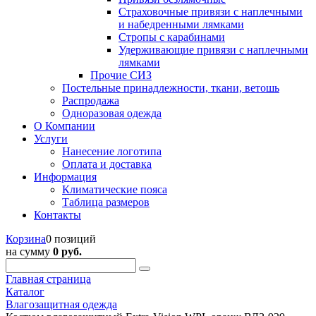
Страховочные привязи с наплечными
и набедренными лямками
Стропы с карабинами
Удерживающие привязи с наплечными
лямками
Прочие СИЗ
Постельные принадлежности, ткани, ветошь
Распродажа
Одноразовая одежда
О Компании
Услуги
Нанесение логотипа
Оплата и доставка
Информация
Климатические пояса
Таблица размеров
Контакты
Корзина
0 позиций
на сумму
0 руб.
Главная страница
Каталог
Влагозащитная одежда