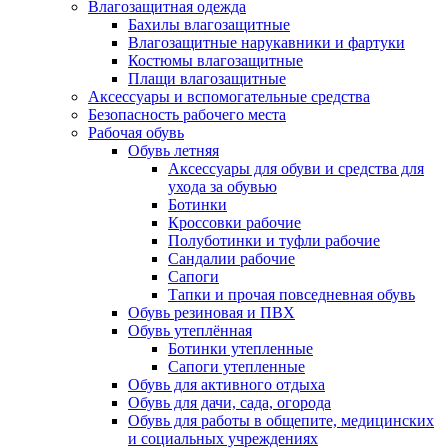
Влагозащитная одежда
Бахилы влагозащитные
Влагозащитные нарукавники и фартуки
Костюмы влагозащитные
Плащи влагозащитные
Аксессуары и вспомогательные средства
Безопасность рабочего места
Рабочая обувь
Обувь летняя
Аксессуары для обуви и средства для
ухода за обувью
Ботинки
Кроссовки рабочие
Полуботинки и туфли рабочие
Сандалии рабочие
Сапоги
Тапки и прочая повседневная обувь
Обувь резиновая и ПВХ
Обувь утеплённая
Ботинки утепленные
Сапоги утепленные
Обувь для активного отдыха
Обувь для дачи, сада, огорода
Обувь для работы в общепите, медицинских
и социальных учреждениях