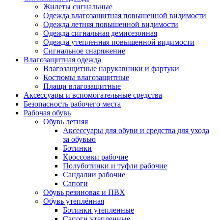
Жилеты сигнальные
Одежда влагозащитная повышенной видимости
Одежда летняя повышенной видимости
Одежда сигнальная демисезонная
Одежда утепленная повышенной видимости
Сигнальное снаряжение
Влагозащитная одежда
Влагозащитные нарукавники и фартуки
Костюмы влагозащитные
Плащи влагозащитные
Аксессуары и вспомогательные средства
Безопасность рабочего места
Рабочая обувь
Обувь летняя
Аксессуары для обуви и средства для ухода
за обувью
Ботинки
Кроссовки рабочие
Полуботинки и туфли рабочие
Сандалии рабочие
Сапоги
Обувь резиновая и ПВХ
Обувь утеплённая
Ботинки утепленные
Сапоги утепленные