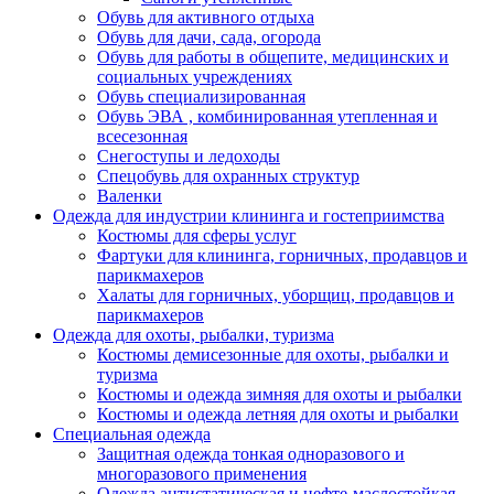
Обувь для активного отдыха
Обувь для дачи, сада, огорода
Обувь для работы в общепите, медицинских и
социальных учреждениях
Обувь специализированная
Обувь ЭВА , комбинированная утепленная и
всесезонная
Снегоступы и ледоходы
Спецобувь для охранных структур
Валенки
Одежда для индустрии клининга и гостеприимства
Костюмы для сферы услуг
Фартуки для клининга, горничных, продавцов и
парикмахеров
Халаты для горничных, уборщиц, продавцов и
парикмахеров
Одежда для охоты, рыбалки, туризма
Костюмы демисезонные для охоты, рыбалки и
туризма
Костюмы и одежда зимняя для охоты и рыбалки
Костюмы и одежда летняя для охоты и рыбалки
Специальная одежда
Защитная одежда тонкая одноразового и
многоразового применения
Одежда антистатическая и нефте-маслостойкая