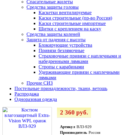
Спасательные жилеты
Средства защиты головы
Каскетки вентилируемые
Каски строительные (пр-во Россия)
Каски строительные импортные
Щитки с креплением на каску
Средства защиты коленей
Защита от падения с высоты
Блокирующие устройства
Привязи безлямочные
Страховочные привязи с наплечными и
набедренными лямками
Стропы с карабинами
Удерживающие привязи с наплечными
лямками
Прочие СИЗ
Постельные принадлежности, ткани, ветошь
Распродажа
Одноразовая одежда
2 360 руб.
Артикул
ВЛЗ-929
Производитель
Россия