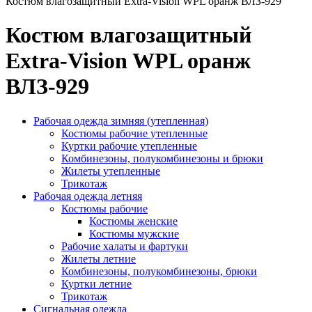
Костюм влагозащитный Extra-Vision WPL оранж ВЛЗ-929
Костюм влагозащитный
Extra-Vision WPL оранж
ВЛЗ-929
Рабочая одежда зимняя (утепленная)
Костюмы рабочие утепленные
Куртки рабочие утепленные
Комбинезоны, полукомбинезоны и брюки
Жилеты утепленные
Трикотаж
Рабочая одежда летняя
Костюмы рабочие
Костюмы женские
Костюмы мужские
Рабочие халаты и фартуки
Жилеты летние
Комбинезоны, полукомбинезоны, брюки
Куртки летние
Трикотаж
Сигнальная одежда